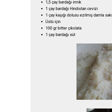
1,5 çay bardağı irmik
1 çay bardağı Hindistan cevizi
1 çay kaşığı dolusu ezilmiş damla sakı
Üstü için
100 gr bitter çikolata
1 çay bardağı süt