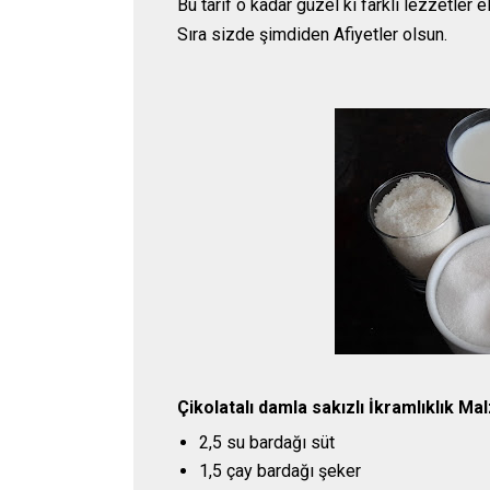
Bu tarif o kadar güzel ki farklı lezzetler
Sıra sizde şimdiden Afiyetler olsun.
Çikolatalı damla sakızlı İkramlıklık Ma
2,5 su bardağı süt
1,5 çay bardağı şeker