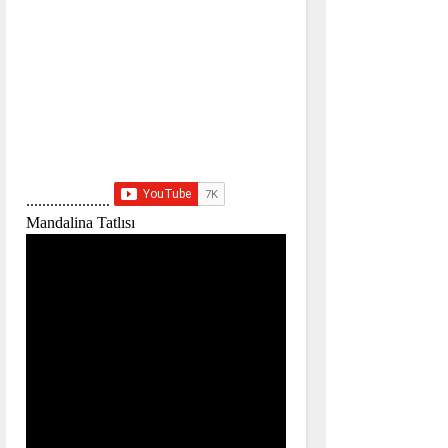
.....................
Mandalina Tatlısı