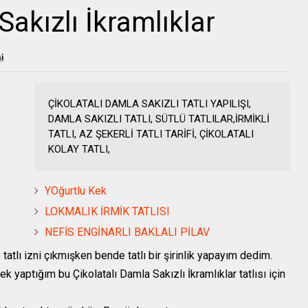
Sakızlı İkramlıklar
i
ÇİKOLATALI DAMLA SAKIZLI TATLI YAPILIŞI,
DAMLA SAKIZLI TATLI, SÜTLÜ TATLILAR,İRMİKLİ
TATLI, AZ ŞEKERLİ TATLI TARİFİ, ÇİKOLATALI
KOLAY TATLI,
YOğurtlu Kek
LOKMALIK İRMİK TATLISI
NEFİS ENGİNARLI BAKLALI PİLAV
atlı izni çıkmışken bende tatlı bir şirinlik yapayım dedim.
aptığım bu Çikolatalı Damla Sakızlı İkramlıklar tatlısı için