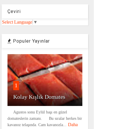
Çeviri
Select Language
▼
Populer Yayınlar
1
Kolay Kışlık Domates
Agustos sonu Eylül başı en güzel
domateslerin zamanı. Bu sıralar herkes bir
Daha
kavanoz telaşında. Cam kavanozla...