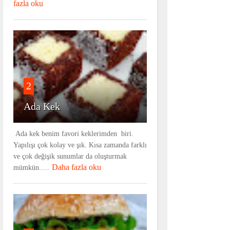
fazla oku
2
Ada Kek
Ada kek benim favori keklerimden biri.
Yapılışı çok kolay ve şık. Kısa zamanda farklı
ve çok değişik sunumlar da oluşturmak
Daha fazla oku
mümkün.....