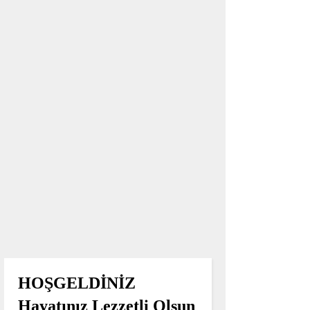
HOŞGELDİNİZ
Hayatınız Lezzetli Olsun