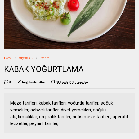
Home
atıştırmalık
tarifler
KABAK YOĞURTLAMA
0
birgulunlezzetleri
30 Aralık 2019 Pazartesi
Meze tarifleri, kabak tarifleri, yoğurtlu tarifler, soğuk
yemekler, sebzeli tarifler, diyet yemekleri, sağlıklı
atıştırmalıklar, en pratik tarifler, nefis meze tarifleri, aperatif
lezzetler, peynirli tarifler,