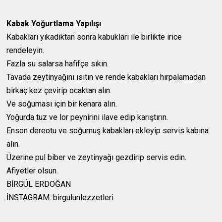
Kabak Yoğurtlama Yapılışı
Kabakları yıkadıktan sonra kabukları ile birlikte irice
rendeleyin.
Fazla su salarsa hafifçe sıkın.
Tavada zeytinyağını ısıtın ve rende kabakları hırpalamadan
birkaç kez çevirip ocaktan alın.
Ve soğuması için bir kenara alın.
Yoğurda tuz ve lor peynirini ilave edip karıştırın.
Enson dereotu ve soğumuş kabakları ekleyip servis kabına
alın.
Üzerine pul biber ve zeytinyağı gezdirip servis edin.
Afiyetler olsun.
BİRGÜL ERDOĞAN
İNSTAGRAM: birgulunlezzetleri