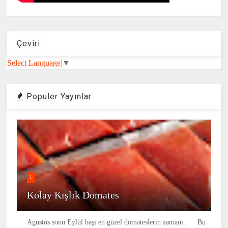
Çeviri
Select Language
▼
Populer Yayınlar
1
Kolay Kışlık Domates
Agustos sonu Eylül başı en güzel domateslerin zamanı. Bu