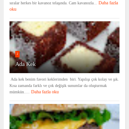
Daha fazla
sıralar herkes bir kavanoz telaşında. Cam kavanozla...
oku
2
Ada Kek
Ada kek benim favori keklerimden biri. Yapılışı çok kolay ve şık.
Kısa zamanda farklı ve çok değişik sunumlar da oluşturmak
Daha fazla oku
mümkün.....