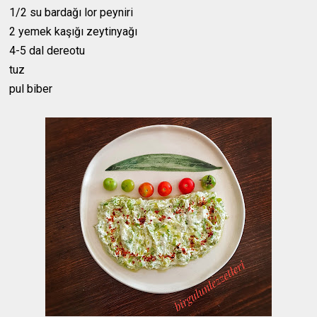
1/2 su bardağı lor peyniri
2 yemek kaşığı zeytinyağı
4-5 dal dereotu
tuz
pul biber