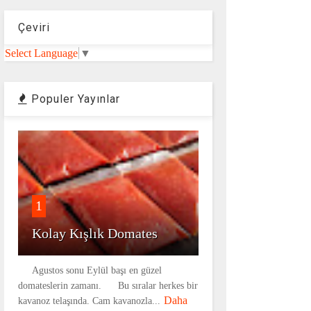
Çeviri
Select Language
▼
Populer Yayınlar
1
Kolay Kışlık Domates
Agustos sonu Eylül başı en güzel
domateslerin zamanı. Bu sıralar herkes bir
Daha
kavanoz telaşında. Cam kavanozla...