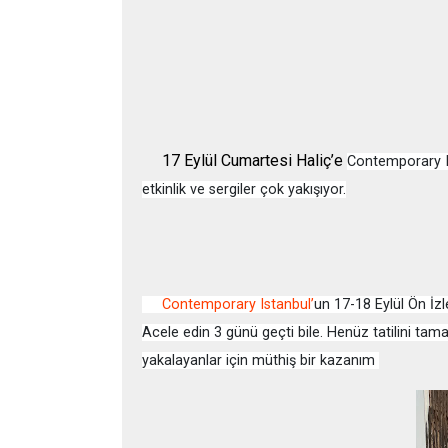
17 Eylül Cumartesi Haliç’e
Contemporary Is
etkinlik ve sergiler çok yakışıyor.
Contemporary Istanbul’
un
17-18 Eylül Ön İzl
Acele edin 3 günü geçti bile.
Henüz tatilini tam
yakalayanlar için müthiş bir kazanım