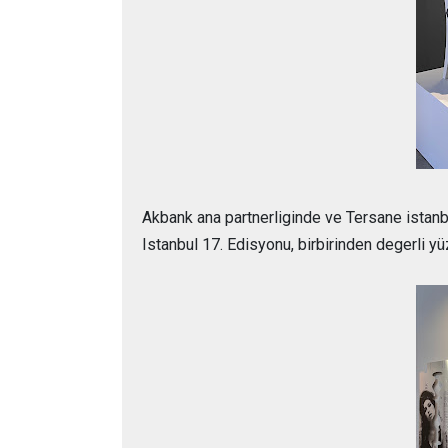
Akbank ana partnerliginde ve Tersane istan
Istanbul 17. Edisyonu, birbirinden degerli yü