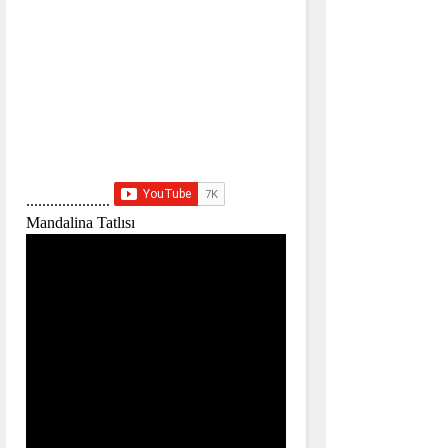
.....................
Mandalina Tatlısı