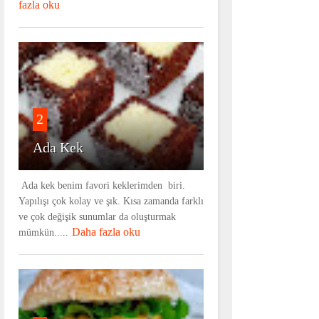
fazla oku
2
Ada Kek
Ada kek benim favori keklerimden biri.
Yapılışı çok kolay ve şık. Kısa zamanda farklı
ve çok değişik sunumlar da oluşturmak
Daha fazla oku
mümkün.....