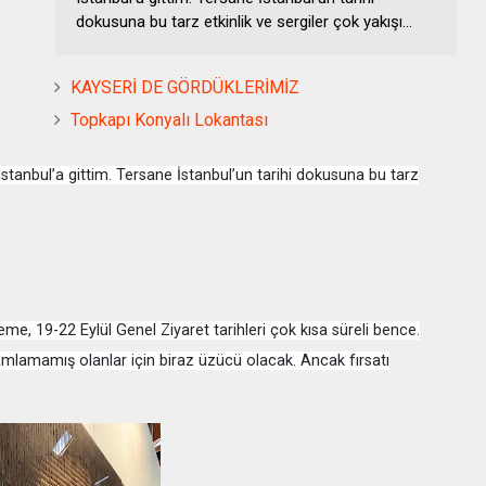
dokusuna bu tarz etkinlik ve sergiler çok yakışı...
KAYSERİ DE GÖRDÜKLERİMİZ
Topkapı Konyalı Lokantası
tanbul’a gittim. Tersane İstanbul’un tarihi dokusuna bu tarz
eme, 19-22 Eylül Genel Ziyaret tarihleri çok kısa süreli bence.
amlamamış olanlar için biraz üzücü olacak. Ancak fırsatı