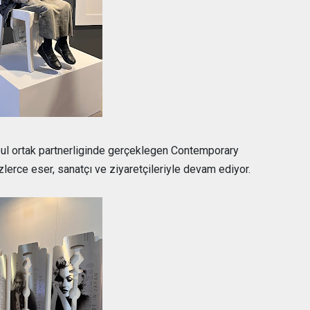
bul ortak partnerliginde gerçeklegen Contemporary
zlerce eser, sanatçı ve ziyaretçileriyle devam ediyor.