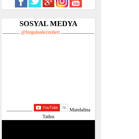
SOSYAL MEDYA
..............
@birgulunlezzetleri
...........................
.....................
Mandalina
Tatlısı