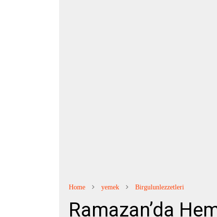
Home
yemek
Birgulunlezzetleri
Ramazan’da He