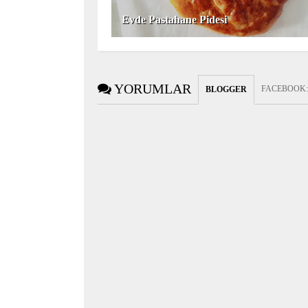
Evde Pastahane Pidesi
YORUMLAR
FACEBOOK
BLOGGER