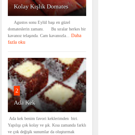
Kolay Kışlık Domates
Agustos sonu Eylül başı en güzel
domateslerin zamanı. Bu sıralar herkes bir
Daha
kavanoz telaşında. Cam kavanozla...
fazla oku
2
Ada Kek
Ada kek benim favori keklerimden biri.
Yapılışı çok kolay ve şık. Kısa zamanda farklı
ve çok değişik sunumlar da oluşturmak