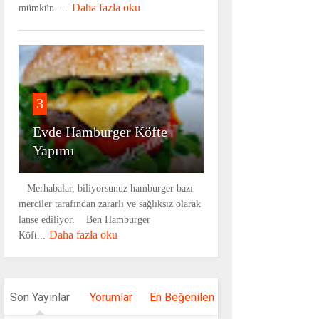
Daha fazla oku
mümkün.....
3
Evde Hamburger Köfte
Yapımı
Merhabalar, biliyorsunuz hamburger bazı
merciler tarafından zararlı ve sağlıksız olarak
lanse ediliyor. Ben Hamburger
Daha fazla oku
Köft...
Son Yayınlar
Yorumlar
En Beğenilen