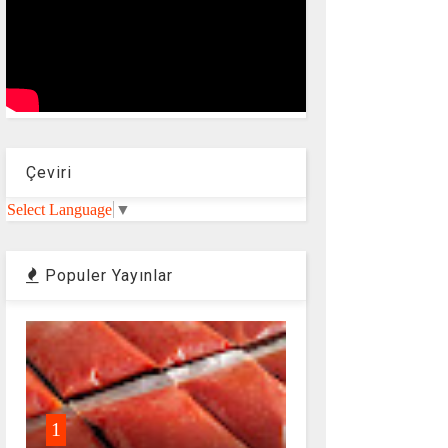
Çeviri
Select Language
▼
Populer Yayınlar
1