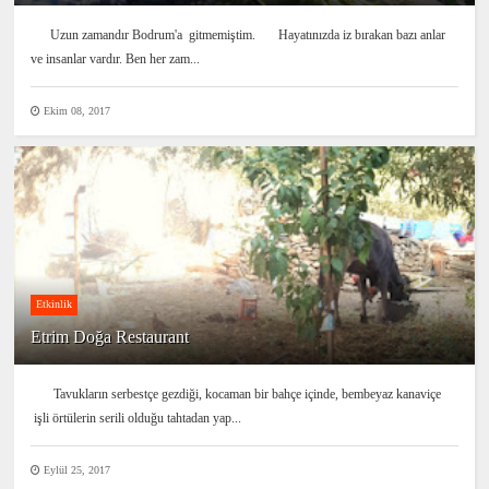
Uzun zamandır Bodrum'a gitmemiştim. Hayatınızda iz bırakan bazı anlar
ve insanlar vardır. Ben her zam...
Ekim 08, 2017
Etkinlik
Etrim Doğa Restaurant
Tavukların serbestçe gezdiği, kocaman bir bahçe içinde, bembeyaz kanaviçe
işli örtülerin serili olduğu tahtadan yap...
Eylül 25, 2017