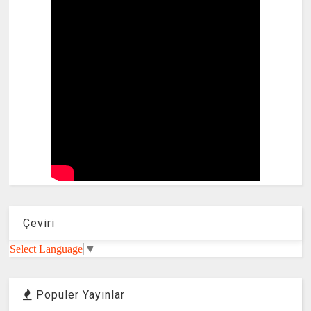
Çeviri
Select Language
▼
Populer Yayınlar