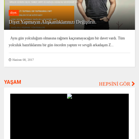
diyet.
Diyet Yapmayın Alışkanlıklarınızı Değiştirin.
Aynı gün yolculuğum olmasına rağmen kaçıramayacağım bir davet vardı. Tüm
yolculuk hazırlıklarımı bir gün önceden yaptım ve sevgili arkadaşım Z...
Haziran 08, 2017
YAŞAM
HEPSİNİ GÖR