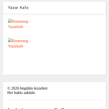
Yazar Kafe
©
2026
birgülün lezzetleri
Her hakkı saklıdır.