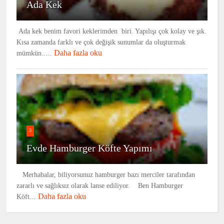
Ada Kek
Ada kek benim favori keklerimden biri. Yapılışı çok kolay ve şık.
Kısa zamanda farklı ve çok değişik sunumlar da oluşturmak
Daha fazla oku
mümkün.....
3
Evde Hamburger Köfte Yapımı
Merhabalar, biliyorsunuz hamburger bazı merciler tarafından
zararlı ve sağlıksız olarak lanse ediliyor. Ben Hamburger
Daha fazla oku
Köft...