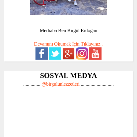
Merhaba Ben Birgül Erdoğan
Devamını Okumak İçin Tıklayınız..
SOSYAL MEDYA
..............
@birgulunlezzetleri
...........................