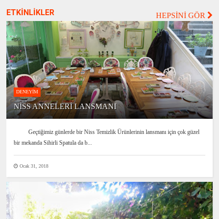
ETKİNLİKLER
HEPSİNİ GÖR
DENEYİM
NİSS ANNELERİ LANSMANI
Geçtiğimiz günlerde bir Niss Temizlik Ürünlerinin lansmanı için çok güzel
bir mekanda Sihirli Spatula da b...
Ocak 31, 2018