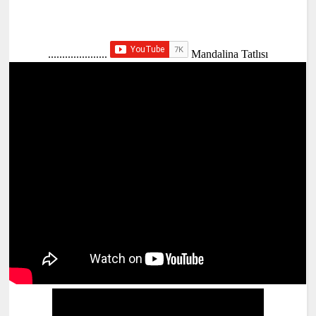
.....................
Mandalina Tatlısı