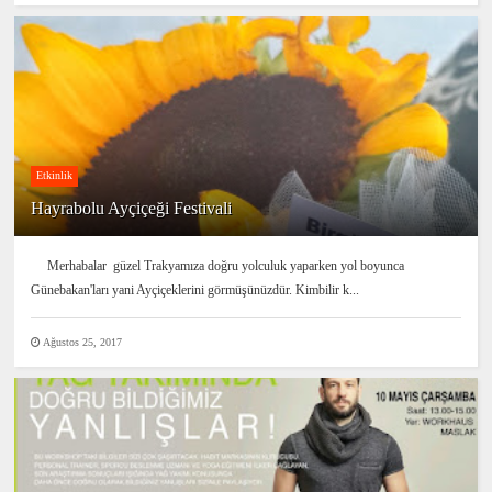
Etkinlik
Hayrabolu Ayçiçeği Festivali
Merhabalar güzel Trakyamıza doğru yolculuk yaparken yol boyunca
Günebakan'ları yani Ayçiçeklerini görmüşünüzdür. Kimbilir k...
Ağustos 25, 2017