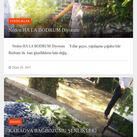
ETKİNLİKLER
Neden HA LA BODRUM Diyorum
Neden HA LA BODRUM Diyorum Yıllar geçse, yapılaşma çoğalsa bile
Bodrum’da bazı güzelliklerin hala değiş...
Ekim 20, 2017
Etkinlik
KARAOVA BAĞBOZUMU ŞENLIKLERİ