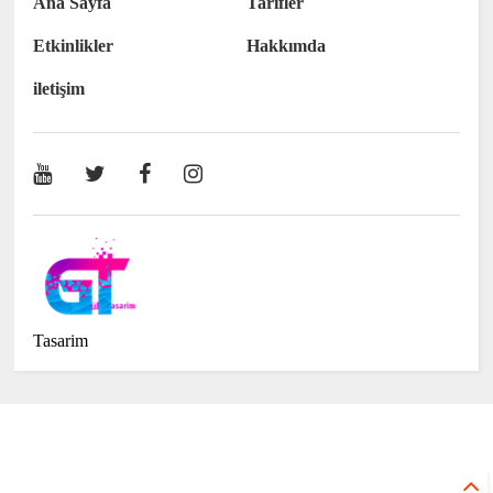
Ana Sayfa
Tarifler
Etkinlikler
Hakkımda
iletişim
Tasarim