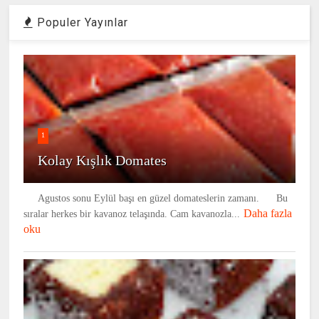
Populer Yayınlar
1
Kolay Kışlık Domates
Agustos sonu Eylül başı en güzel domateslerin zamanı. Bu
Daha fazla
sıralar herkes bir kavanoz telaşında. Cam kavanozla...
oku