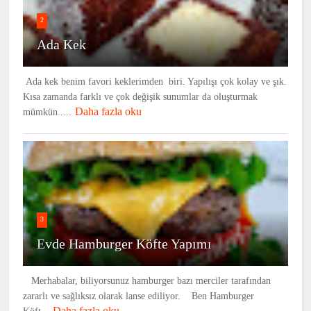
2
Ada Kek
Ada kek benim favori keklerimden biri. Yapılışı çok kolay ve şık.
Kısa zamanda farklı ve çok değişik sunumlar da oluşturmak
Daha fazla oku
mümkün.....
3
Evde Hamburger Köfte Yapımı
Merhabalar, biliyorsunuz hamburger bazı merciler tarafından
zararlı ve sağlıksız olarak lanse ediliyor. Ben Hamburger
Daha fazla oku