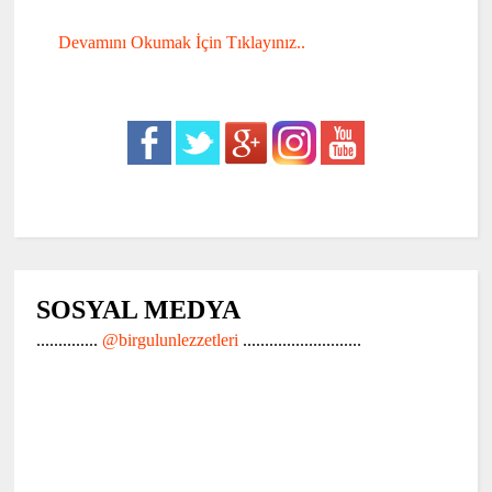
Devamını Okumak İçin Tıklayınız..
SOSYAL MEDYA
..............
@birgulunlezzetleri
...........................