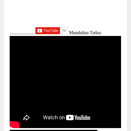
.....................
Mandalina Tatlısı