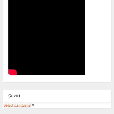
Çeviri
Select Language
▼