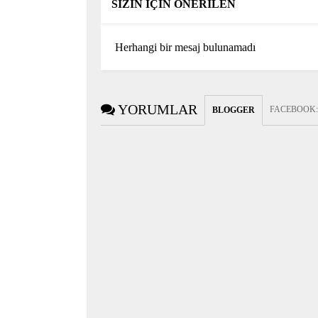
SİZİN İÇİN ÖNERİLEN
Herhangi bir mesaj bulunamadı
YORUMLAR
FACEBOOK
BLOGGER