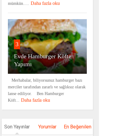
Daha fazla oku
mümkün.....
3
Evde Hamburger Köfte
Yapımı
Merhabalar, biliyorsunuz hamburger bazı
merciler tarafından zararlı ve sağlıksız olarak
lanse ediliyor. Ben Hamburger
Daha fazla oku
Köft...
Son Yayınlar
Yorumlar
En Beğenilen