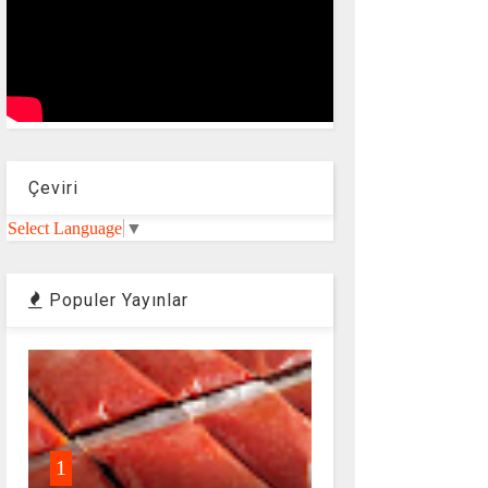
Çeviri
Select Language
▼
Populer Yayınlar
1