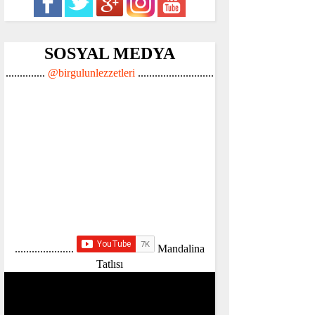
SOSYAL MEDYA
..............
@birgulunlezzetleri
...........................
.....................
Mandalina
Tatlısı