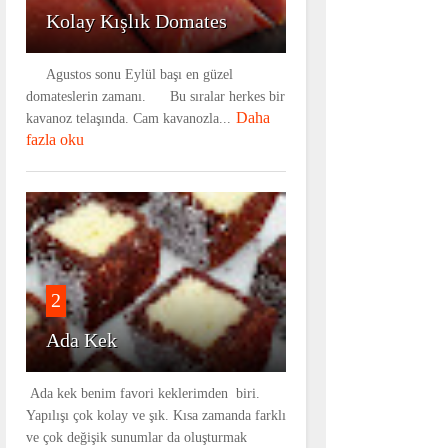
Kolay Kışlık Domates
Agustos sonu Eylül başı en güzel
domateslerin zamanı. Bu sıralar herkes bir
Daha
kavanoz telaşında. Cam kavanozla...
fazla oku
2
Ada Kek
Ada kek benim favori keklerimden biri.
Yapılışı çok kolay ve şık. Kısa zamanda farklı
ve çok değişik sunumlar da oluşturmak