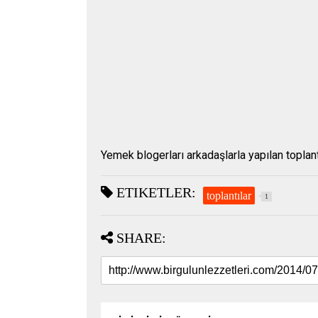
Yemek blogerları arkadaşlarla yapılan toplantı
ETIKETLER:
toplantılar
1
SHARE: