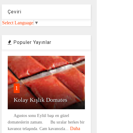
Çeviri
Select Language
▼
Populer Yayınlar
1
Kolay Kışlık Domates
Agustos sonu Eylül başı en güzel
domateslerin zamanı. Bu sıralar herkes bir
Daha
kavanoz telaşında. Cam kavanozla...