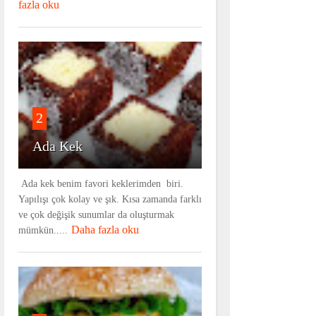
fazla oku
2
Ada Kek
Ada kek benim favori keklerimden biri.
Yapılışı çok kolay ve şık. Kısa zamanda farklı
ve çok değişik sunumlar da oluşturmak
Daha fazla oku
mümkün.....