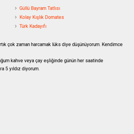
Güllü Bayram Tatlısı
Kolay Kışlık Domates
Türk Kadayıfı
Artık çok zaman harcamak lüks diye düşünüyorum. Kendimce
ğum kahve veya çay eşliğinde günün her saatinde
a 5 yıldız diyorum.