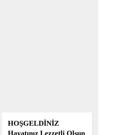
HOŞGELDİNİZ
Hayatınız Lezzetli Olsun