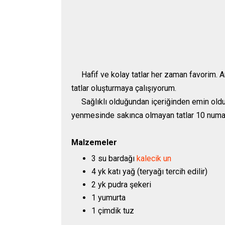
Hafif ve kolay tatlar her zaman favorim. 
tatlar oluşturmaya çalışıyorum.
Sağlıklı olduğundan içeriğinden emin oldu
yenmesinde sakınca olmayan tatlar 10 numar
Malzemeler
3 su bardağı
kalecik un
4 yk katı yağ (teryağı tercih edilir)
2 yk pudra şekeri
1 yumurta
1 çimdik tuz