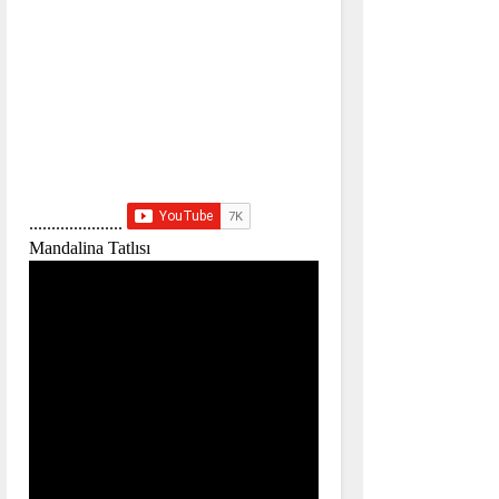
.....................
Mandalina Tatlısı