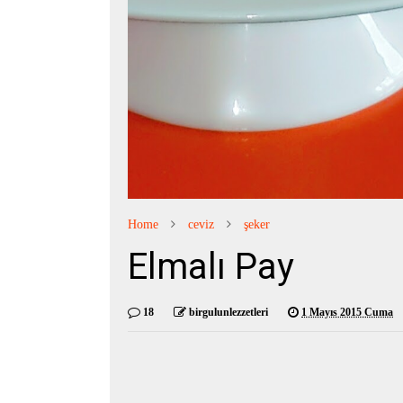
Home
ceviz
şeker
Elmalı Pay
18
birgulunlezzetleri
1 Mayıs 2015 Cuma