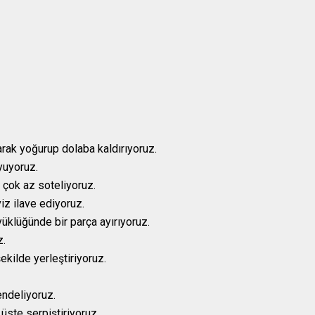
rak yoğurup dolaba kaldırıyoruz.
yuyoruz.
 çok az soteliyoruz.
iz ilave ediyoruz.
üklüğünde bir parça ayırıyoruz.
z.
ekilde yerleştiriyoruz.
endeliyoruz.
üste serpiştiriyoruz.