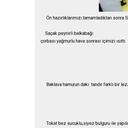
Ön hazırlıklarımızı tamamladıktan sonra Sevg
Saçak peynirli balkabağı
çorbası yağmurlu hava sonrası içimizi ısıttı.
Baklava hamurun daki tandır farklı bir lez
Tokat bez sucuklu,siyez bulguru ile yapıla