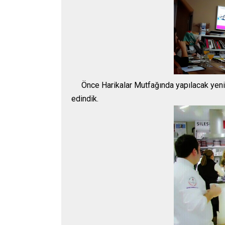
Önce Harikalar Mutfağında yapılacak yenilikl
edindik.