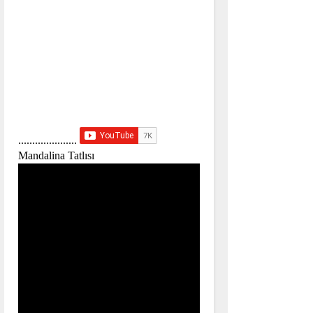
.....................
Mandalina Tatlısı