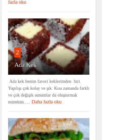
fazla oku
2
Ada Kek
Ada kek benim favori keklerimden biri.
Yapılışı çok kolay ve şık. Kısa zamanda farklı
ve çok değişik sunumlar da oluşturmak
Daha fazla oku
mümkün.....