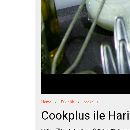
Home
Etkinlik
cookplus
Cookplus ile Har