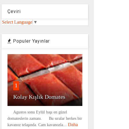
Çeviri
Select Language
▼
Populer Yayınlar
1
Kolay Kışlık Domates
Agustos sonu Eylül başı en güzel
domateslerin zamanı. Bu sıralar herkes bir
Daha
kavanoz telaşında. Cam kavanozla...