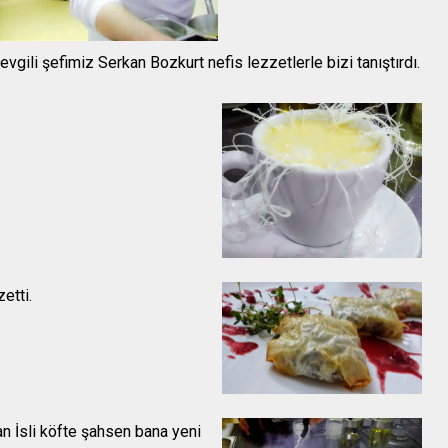
ili şefimiz Serkan Bozkurt nefis lezzetlerle bizi tanıştırdı.
zetti.
n İsli köfte şahsen bana yeni