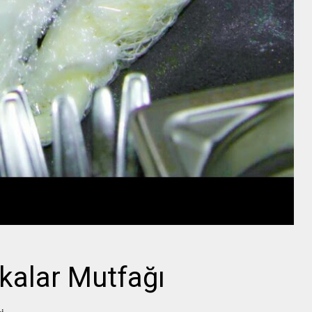
ikalar Mutfağı