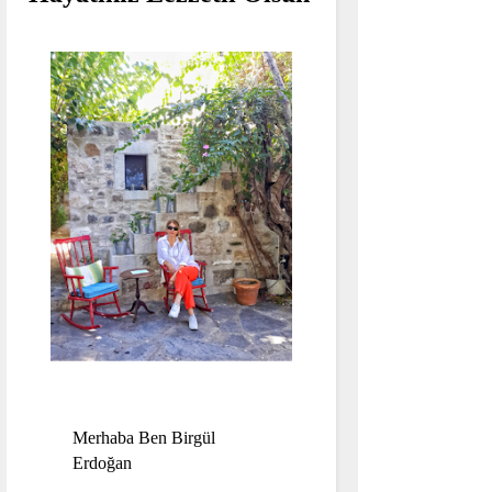
Merhaba Ben Birgül
Erdoğan