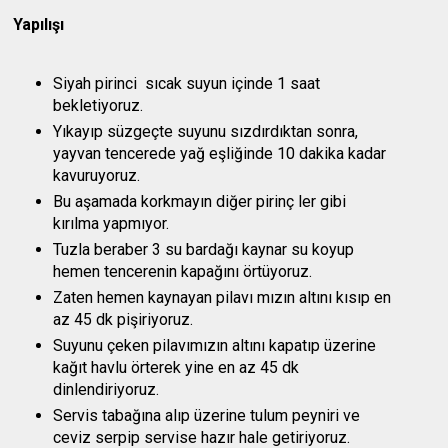
Yapılışı
Siyah pirinci sıcak suyun içinde 1 saat
bekletiyoruz.
Yıkayıp süzgeçte suyunu sızdırdıktan sonra,
yayvan tencerede yağ eşliğinde 10 dakika kadar
kavuruyoruz.
Bu aşamada korkmayın diğer pirinç ler gibi
kırılma yapmıyor.
Tuzla beraber 3 su bardağı kaynar su koyup
hemen tencerenin kapağını örtüyoruz.
Zaten hemen kaynayan pilavı mızın altını kısıp en
az 45 dk pişiriyoruz.
Suyunu çeken pilavımızın altını kapatıp üzerine
kağıt havlu örterek yine en az 45 dk
dinlendiriyoruz.
Servis tabağına alıp üzerine tulum peyniri ve
ceviz serpip servise hazır hale getiriyoruz.