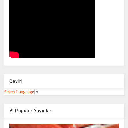
Çeviri
Select Language
▼
Populer Yayınlar