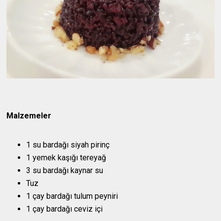
Malzemeler
1 su bardağı siyah pirinç
1 yemek kaşığı tereyağ
3 su bardağı kaynar su
Tuz
1 çay bardağı tulum peyniri
1 çay bardağı ceviz içi