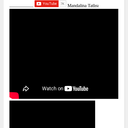
.....................
Mandalina Tatlısı