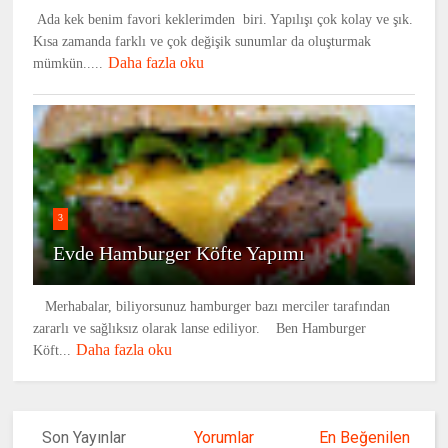
Ada kek benim favori keklerimden biri. Yapılışı çok kolay ve şık.
Kısa zamanda farklı ve çok değişik sunumlar da oluşturmak
Daha fazla oku
mümkün.....
3
Evde Hamburger Köfte Yapımı
Merhabalar, biliyorsunuz hamburger bazı merciler tarafından
zararlı ve sağlıksız olarak lanse ediliyor. Ben Hamburger
Daha fazla oku
Köft...
Son Yayınlar
Yorumlar
En Beğenilen