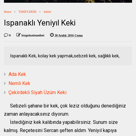
Home
TARİFLERİM
kekler
Ispanaklı Yeniyıl Keki
0
birgulunlezzetleri
30 Aralık 2016 Cuma
Ispanaklı Kek, kolay kek yapmak,sebzeli kek, sağlıklı kek,
Ada Kek
Nemli Kek
Çekirdekli Siyah Üzüm Keki
Sebzeli şahane bir kek, çok leziz olduğunu denediğiniz
zaman anlayacaksınız diyorum.
İstediğiniz kek kalıbında yapabilirsiniz. Sunum size
kalmış. Reçetesini Sercan şeften aldım. Yeniyıl kapıya