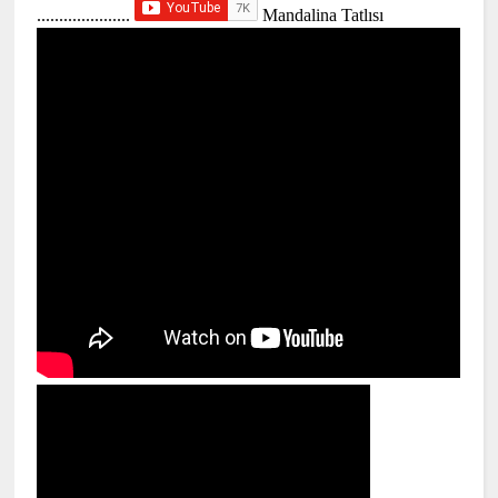
.....................
Mandalina Tatlısı