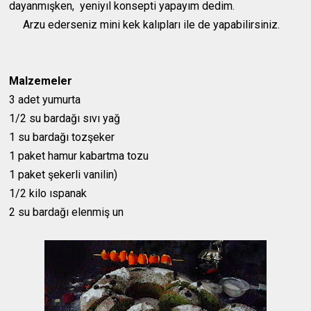
dayanmışken, yeniyıl konsepti yapayım dedim.
Arzu ederseniz mini kek kalıpları ile de yapabilirsiniz.
Malzemeler
3 adet yumurta
1/2 su bardağı sıvı yağ
1 su bardağı tozşeker
1 paket hamur kabartma tozu
1 paket şekerli vanilin)
1/2 kilo ıspanak
2 su bardağı elenmiş un