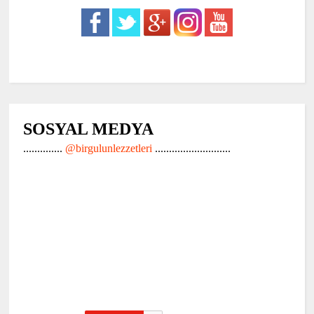
SOSYAL MEDYA
..............
@birgulunlezzetleri
...........................