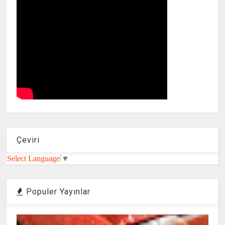
Çeviri
Select Language
▼
Populer Yayınlar