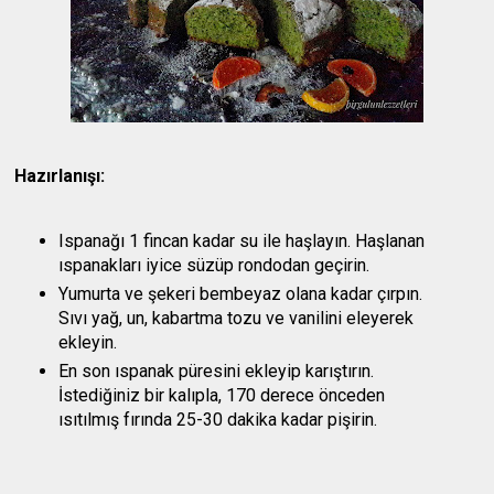
Hazırlanışı:
Ispanağı 1 fincan kadar su ile haşlayın. Haşlanan
ıspanakları iyice süzüp rondodan geçirin.
Yumurta ve şekeri bembeyaz olana kadar çırpın.
Sıvı yağ, un, kabartma tozu ve vanilini eleyerek
ekleyin.
En son ıspanak püresini ekleyip karıştırın.
İstediğiniz bir kalıpla, 170 derece önceden
ısıtılmış fırında 25-30 dakika kadar pişirin.