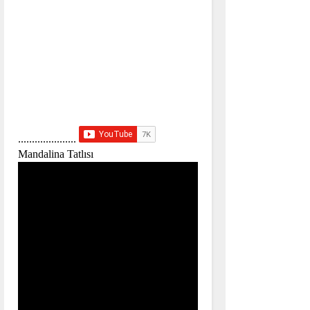
.....................
Mandalina Tatlısı