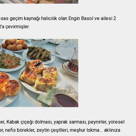
s geçim kaynağı halıcılık olan Engin Basol ve ailesi 2
'a çevirmişler.
, Kabak çiçeği dolması, yaprak sarması, peynirler, yöresel
 nefis börekler, zeytin çeşitleri, meşhur lokma.... aklınıza