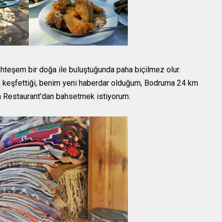
muhteşem bir doğa ile buluştuğunda paha biçilmez olur.
an keşfettiği, benim yeni haberdar olduğum, Bodruma 24 km
a Restaurant'dan bahsetmek istiyorum.