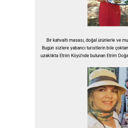
Bir kahvaltı masası, doğal ürünlerle ve 
Bugün sizlere yabancı turistlerin bile çokt
uzaklıkta Etrim Köyü'nde bulunan Etrim Doğ