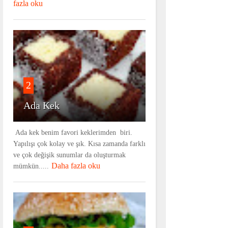
fazla oku
2
Ada Kek
Ada kek benim favori keklerimden biri.
Yapılışı çok kolay ve şık. Kısa zamanda farklı
ve çok değişik sunumlar da oluşturmak
Daha fazla oku
mümkün.....