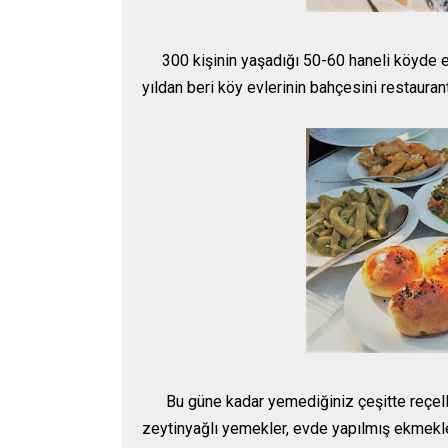
300 kişinin yaşadığı 50-60 haneli köyde esa
yıldan beri köy evlerinin bahçesini restaurant
Bu güne kadar yemediğiniz çeşitte reçeller
zeytinyağlı yemekler, evde yapılmış ekmekler,