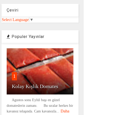
Çeviri
Select Language
▼
Populer Yayınlar
1
Kolay Kışlık Domates
Agustos sonu Eylül başı en güzel
domateslerin zamanı. Bu sıralar herkes bir
Daha
kavanoz telaşında. Cam kavanozla...