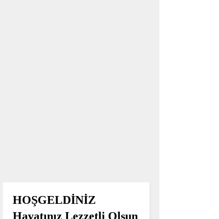
HOŞGELDİNİZ
Hayatınız Lezzetli Olsun