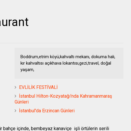
aurant
Boddrum,etrim köyü,kahvaltı mekanı, dokuma halı,
kır kahvaltısı açıkhava lokantısı,gezi,travel, doğal
yaşam,
EVLİLİK FESTİVALİ
İstanbul Hilton-Kozyatağı'nda Kahramanmaraş
Günleri
İstanbul'da Erzincan Günleri
bahçe içinde, bembeyaz kanaviçe işli örtülerin serili