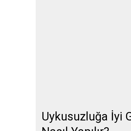
Uykusuzluğa İyi 