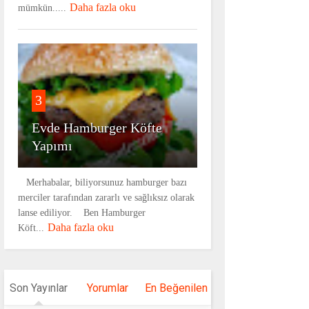
Daha fazla oku
mümkün.....
3
Evde Hamburger Köfte
Yapımı
Merhabalar, biliyorsunuz hamburger bazı
merciler tarafından zararlı ve sağlıksız olarak
lanse ediliyor. Ben Hamburger
Daha fazla oku
Köft...
Son Yayınlar
Yorumlar
En Beğenilen