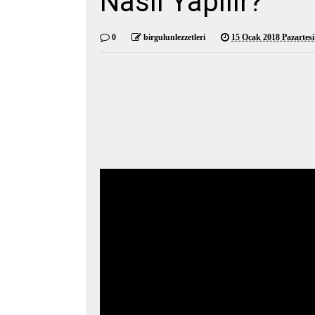
Nasıl Yapılır?
0
birgulunlezzetleri
15 Ocak 2018 Pazartesi