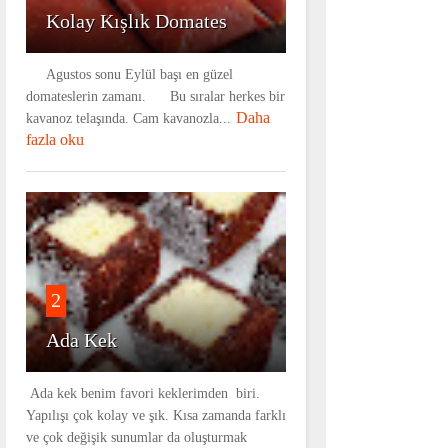
Kolay Kışlık Domates
Agustos sonu Eylül başı en güzel
domateslerin zamanı. Bu sıralar herkes bir
Daha
kavanoz telaşında. Cam kavanozla...
fazla oku
2
Ada Kek
Ada kek benim favori keklerimden biri.
Yapılışı çok kolay ve şık. Kısa zamanda farklı
ve çok değişik sunumlar da oluşturmak