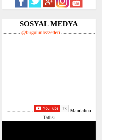
SOSYAL MEDYA
..............
@birgulunlezzetleri
...........................
.....................
Mandalina
Tatlısı