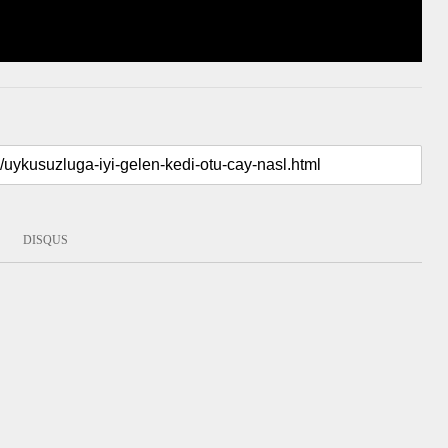
:
DISQUS