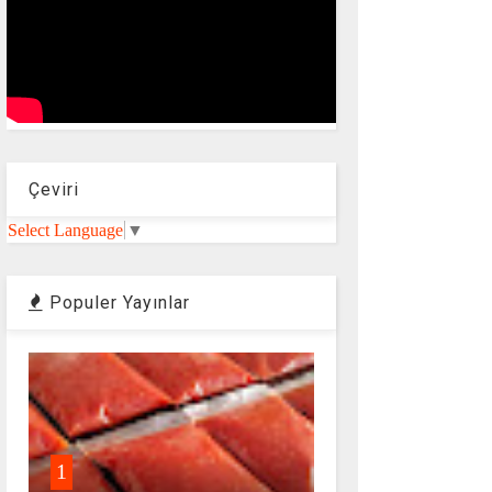
Çeviri
Select Language
▼
Populer Yayınlar
1