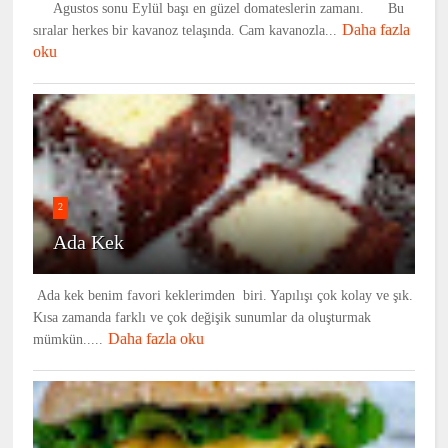
Agustos sonu Eylül başı en güzel domateslerin zamanı. Bu
Daha fazla
sıralar herkes bir kavanoz telaşında. Cam kavanozla...
oku
2
Ada Kek
Ada kek benim favori keklerimden biri. Yapılışı çok kolay ve şık.
Kısa zamanda farklı ve çok değişik sunumlar da oluşturmak
Daha fazla oku
mümkün.....