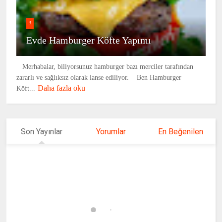
3
Evde Hamburger Köfte Yapımı
Merhabalar, biliyorsunuz hamburger bazı merciler tarafından
zararlı ve sağlıksız olarak lanse ediliyor. Ben Hamburger
Daha fazla oku
Köft...
Son Yayınlar
Yorumlar
En Beğenilen