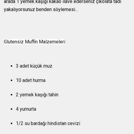
arada 1 yemek kaşığı kakao ilave ederseniz çikolata tadı
yakalıyorsunuz benden söylemesi...
3 adet küçük muz
10 adet hurma
2 yemek kaşığı tahin
4 yumurta
1/2 su bardağı hindistan cevizi