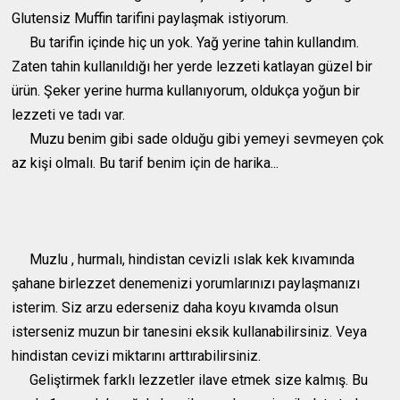
Glutensiz Muffin tarifini paylaşmak istiyorum.
Bu tarifin içinde hiç un yok. Yağ yerine tahin kullandım.
Zaten tahin kullanıldığı her yerde lezzeti katlayan güzel bir
ürün. Şeker yerine hurma kullanıyorum, oldukça yoğun bir
lezzeti ve tadı var.
Muzu benim gibi sade olduğu gibi yemeyi sevmeyen çok
az kişi olmalı. Bu tarif benim için de harika...
Muzlu , hurmalı, hindistan cevizli ıslak kek kıvamında
şahane birlezzet denemenizi yorumlarınızı paylaşmanızı
isterim. Siz arzu ederseniz daha koyu kıvamda olsun
isterseniz muzun bir tanesini eksik kullanabilirsiniz. Veya
hindistan cevizi miktarını arttırabilirsiniz.
Geliştirmek farklı lezzetler ilave etmek size kalmış. Bu