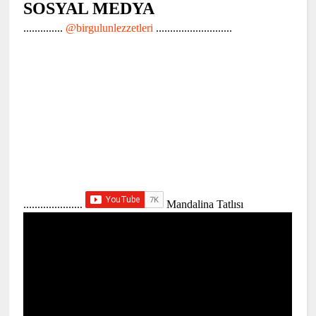
SOSYAL MEDYA
..............
@birgulunlezzetleri
...........................
.....................
Mandalina Tatlısı