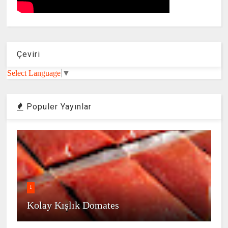
Çeviri
Select Language
▼
Populer Yayınlar
1
Kolay Kışlık Domates