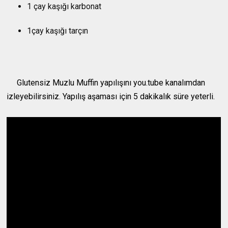
1 çay kaşığı karbonat
1çay kaşığı tarçın
Glutensiz Muzlu Muffin yapılışını you.tube kanalımdan
izleyebilirsiniz. Yapılış aşaması için 5 dakikalık süre yeterli.