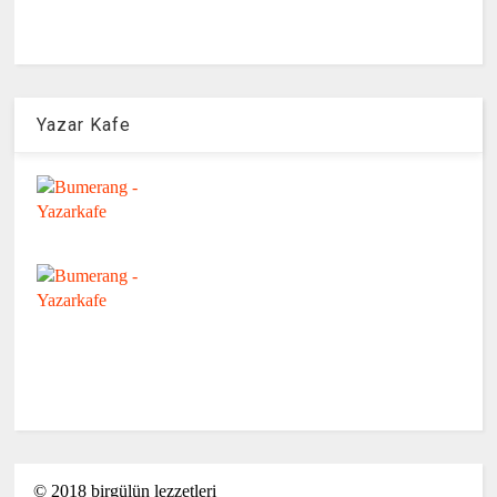
Yazar Kafe
©
2018
birgülün lezzetleri