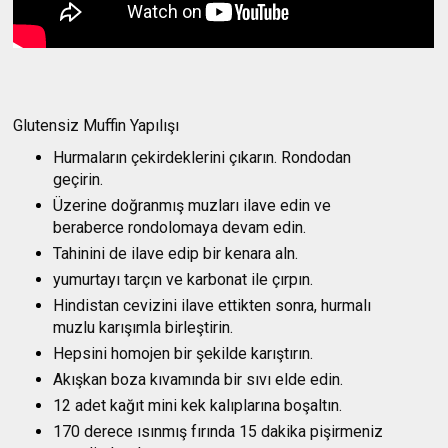
Glutensiz Muffin Yapılışı
Hurmaların çekirdeklerini çıkarın. Rondodan 
geçirin.
Üzerine doğranmış muzları ilave edin ve 
beraberce rondolomaya devam edin.
Tahinini de ilave edip bir kenara aln.
yumurtayı tarçın ve karbonat ile çırpın.
Hindistan cevizini ilave ettikten sonra, hurmalı 
muzlu karışımla birleştirin.
Hepsini homojen bir şekilde karıştırın.
Akışkan boza kıvamında bir sıvı elde edin.
12 adet kağıt mini kek kalıplarına boşaltın.
170 derece ısınmış fırında 15 dakika pişirmeniz 