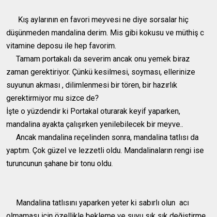
Kış aylarının en favori meyvesi ne diye sorsalar hiç
düşünmeden mandalina derim. Mis gibi kokusu ve müthiş c
vitamine deposu ile hep favorim.
Tamam portakalı da severim ancak onu yemek biraz
zaman gerektiriyor. Çünkü kesilmesi, soyması, ellerinize
suyunun akması , dilimlenmesi bir tören, bir hazırlık
gerektirmiyor mu sizce de?
İşte o yüzdendir ki Portakal oturarak keyif yaparken,
mandalina ayakta çalışırken yenilebilecek bir meyve..
Ancak mandalina reçelinden sonra, mandalina tatlısı da
yaptım. Çok güzel ve lezzetli oldu. Mandalinaların rengi ise
turuncunun şahane bir tonu oldu.
Mandalina tatlısını yaparken yeter ki sabırlı olun acı
olmaması için özellikle bekleme ve suyu sık sık değiştirme