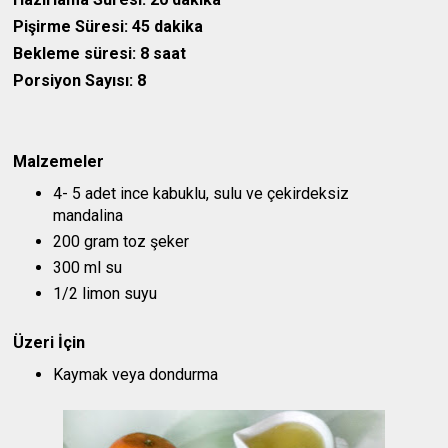
Pişirme Süresi: 45 dakika
Bekleme süresi: 8 saat
Porsiyon Sayısı: 8
Malzemeler
4- 5 adet ince kabuklu, sulu ve çekirdeksiz
mandalina
200 gram toz şeker
300 ml su
1/2 limon suyu
Üzeri İçin
Kaymak veya dondurma