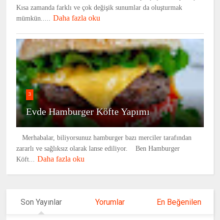
Kısa zamanda farklı ve çok değişik sunumlar da oluşturmak
Daha fazla oku
mümkün.....
3
Evde Hamburger Köfte Yapımı
Merhabalar, biliyorsunuz hamburger bazı merciler tarafından
zararlı ve sağlıksız olarak lanse ediliyor. Ben Hamburger
Daha fazla oku
Köft...
Son Yayınlar
Yorumlar
En Beğenilen