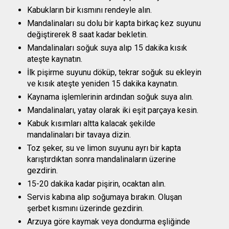
Kabukların bir kısmını rendeyle alın.
Mandalinaları su dolu bir kapta birkaç kez suyunu
değiştirerek 8 saat kadar bekletin.
Mandalinaları soğuk suya alıp 15 dakika kısık
ateşte kaynatın.
İlk pişirme suyunu döküp, tekrar soğuk su ekleyin
ve kısık ateşte yeniden 15 dakika kaynatın.
Kaynama işlemlerinin ardından soğuk suya alın.
Mandalinaları, yatay olarak iki eşit parçaya kesin.
Kabuk kısımları altta kalacak şekilde
mandalinaları bir tavaya dizin.
Toz şeker, su ve limon suyunu ayrı bir kapta
karıştırdıktan sonra mandalinaların üzerine
gezdirin.
15-20 dakika kadar pişirin, ocaktan alın.
Servis kabına alıp soğumaya bırakın. Oluşan
şerbet kısmını üzerinde gezdirin.
Arzuya göre kaymak veya dondurma eşliğinde