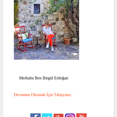
Merhaba Ben Birgül Erdoğan
Devamını Okumak İçin Tıklayınız..