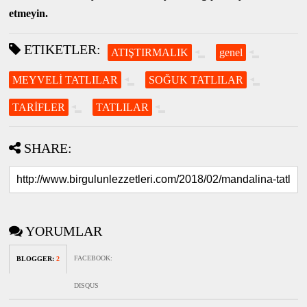
etmeyin.
ETIKETLER:
ATIŞTIRMALIK
genel
MEYVELİ TATLILAR
SOĞUK TATLILAR
TARİFLER
TATLILAR
SHARE:
YORUMLAR
FACEBOOK
:
BLOGGER
:
2
DISQUS