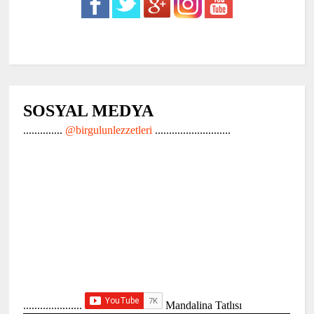
SOSYAL MEDYA
..............
@birgulunlezzetleri
...........................
.....................
Mandalina Tatlısı