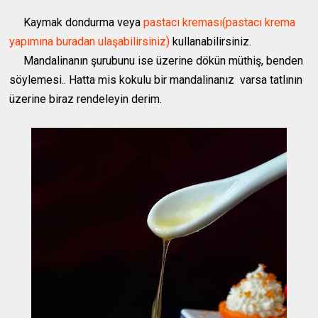
Kaymak dondurma veya
pastacı kreması(pastacı krema
yapımına buradan ulaşabilirsiniz)
kullanabilirsiniz.
Mandalinanın şurubunu ise üzerine dökün müthiş, benden
söylemesi.. Hatta mis kokulu bir mandalinanız varsa tatlının
üzerine biraz rendeleyin derim.