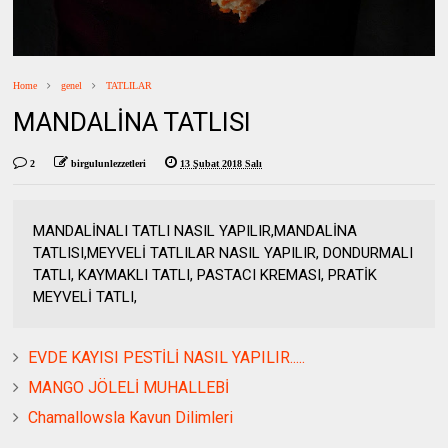
Home
genel
TATLILAR
MANDALİNA TATLISI
2
birgulunlezzetleri
13 Şubat 2018 Salı
MANDALİNALI TATLI NASIL YAPILIR,MANDALİNA
TATLISI,MEYVELİ TATLILAR NASIL YAPILIR, DONDURMALI
TATLI, KAYMAKLI TATLI, PASTACI KREMASI, PRATİK
MEYVELİ TATLI,
EVDE KAYISI PESTİLİ NASIL YAPILIR.....
MANGO JÖLELİ MUHALLEBİ
Chamallowsla Kavun Dilimleri