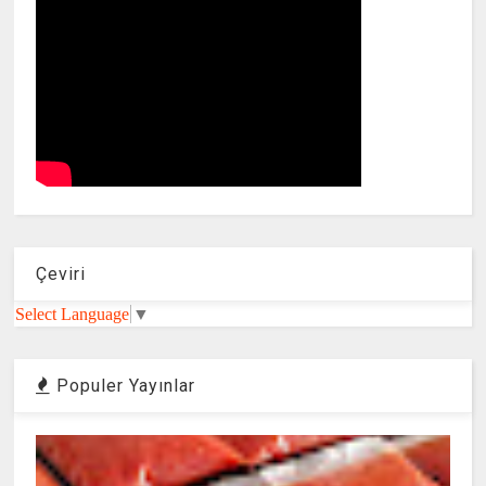
Çeviri
Select Language
▼
Populer Yayınlar