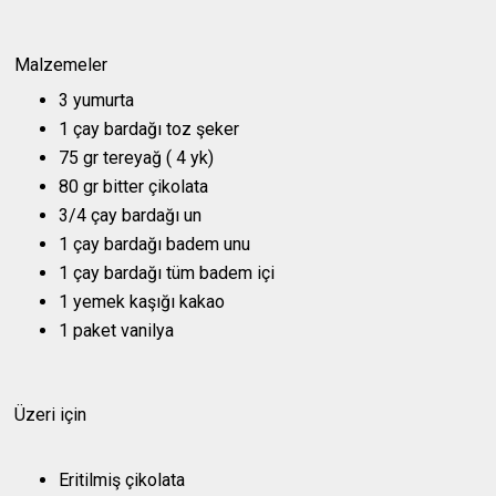
Malzemeler
3 yumurta
1 çay bardağı toz şeker
75 gr tereyağ ( 4 yk)
80 gr bitter çikolata
3/4 çay bardağı un
1 çay bardağı badem unu
1 çay bardağı tüm badem içi
1 yemek kaşığı kakao
1 paket vanilya
Üzeri için
Eritilmiş çikolata