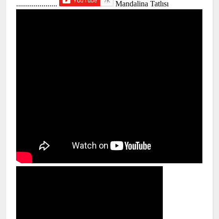
.....................
Mandalina Tatlısı