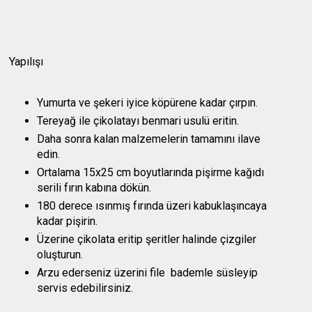
Yapılışı
Yumurta ve şekeri iyice köpürene kadar çırpın.
Tereyağ ile çikolatayı benmari usulü eritin.
Daha sonra kalan malzemelerin tamamını ilave
edin.
Ortalama 15x25 cm boyutlarında pişirme kağıdı
serili fırın kabına dökün.
180 derece ısınmış fırında üzeri kabuklaşıncaya
kadar pişirin.
Üzerine çikolata eritip şeritler halinde çizgiler
oluşturun.
Arzu ederseniz üzerini file bademle süsleyip
servis edebilirsiniz.