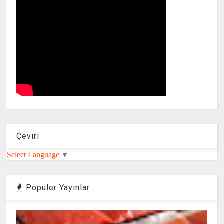
Çeviri
Select Language
▼
Populer Yayınlar