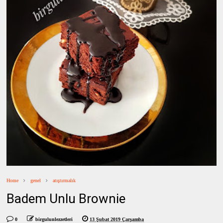
Home
genel
atıştırmalık
Badem Unlu Brownie
0
birgulunlezzetleri
13 Şubat 2019 Çarşamba