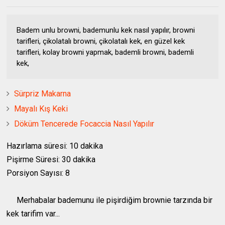
Badem unlu browni, bademunlu kek nasıl yapılır, browni
tarifleri, çikolatalı browni, çikolatalı kek, en güzel kek
tarifleri, kolay browni yapmak, bademli browni, bademli
kek,
Sürpriz Makarna
Mayalı Kış Keki
Döküm Tencerede Focaccia Nasıl Yapılır
Hazırlama süresi: 10 dakika
Pişirme Süresi: 30 dakika
Porsiyon Sayısı: 8
Merhabalar bademunu ile pişirdiğim brownie tarzında bir
kek tarifim var...