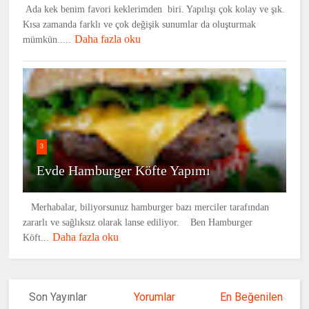
Ada kek benim favori keklerimden biri. Yapılışı çok kolay ve şık.
Kısa zamanda farklı ve çok değişik sunumlar da oluşturmak
Daha fazla oku
mümkün.....
3
Evde Hamburger Köfte Yapımı
Merhabalar, biliyorsunuz hamburger bazı merciler tarafından
zararlı ve sağlıksız olarak lanse ediliyor. Ben Hamburger
Daha fazla oku
Köft...
Son Yayınlar
Yorumlar
En Beğenilen