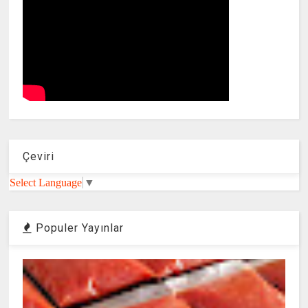
Çeviri
Select Language
▼
Populer Yayınlar