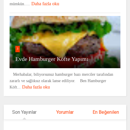
Daha fazla oku
mümkün.....
3
Evde Hamburger Köfte Yapımı
Merhabalar, biliyorsunuz hamburger bazı merciler tarafından
zararlı ve sağlıksız olarak lanse ediliyor. Ben Hamburger
Daha fazla oku
Köft...
Son Yayınlar
Yorumlar
En Beğenilen