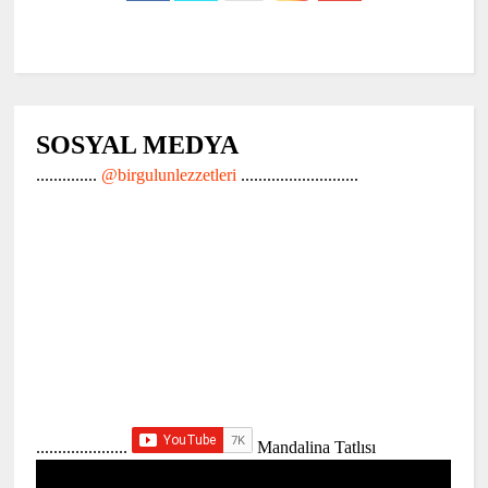
SOSYAL MEDYA
..............
@birgulunlezzetleri
...........................
.....................
Mandalina Tatlısı