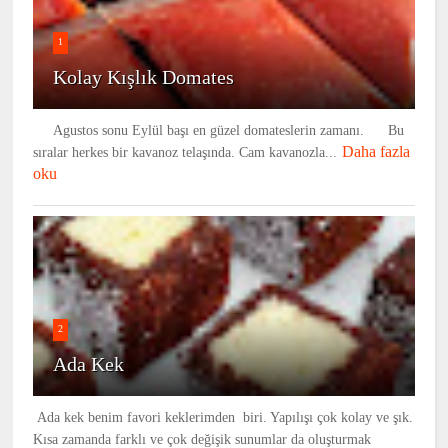
1
Kolay Kışlık Domates
Agustos sonu Eylül başı en güzel domateslerin zamanı. Bu
Daha fazla
sıralar herkes bir kavanoz telaşında. Cam kavanozla...
oku
2
Ada Kek
Ada kek benim favori keklerimden biri. Yapılışı çok kolay ve şık.
Kısa zamanda farklı ve çok değişik sunumlar da oluşturmak