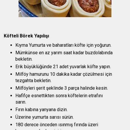
Köfteli Börek Yapılışı
Kıyma Yumurta ve baharatları köfte için yoğurun.
Mümkünse en az yarım saat kadar buzdolabında
bekletin.
Erik büyüklüğünde 21 adet yuvarlak köfte yapın.
Milföy hamurunu 10 dakika kadar çözülmesi için
tezgahta bekletin.
Milföyleri şerit şeklinde 3 parça halinde kesin.
Hafifçe esnettikten sonra köftelerin etrafını
sarın.
Fırın kabına yanyana dizin.
Üzerine yumurta sarısı sürün.
180 derece önceden ısınmış fırında üzeri