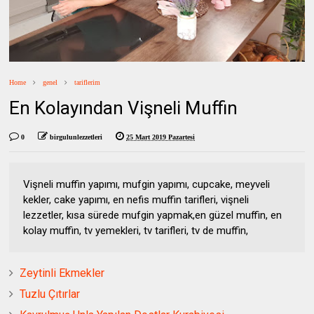
Home
genel
tariflerim
En Kolayından Vişneli Muffin
0
birgulunlezzetleri
25 Mart 2019 Pazartesi
Vişneli muffin yapımı, mufgin yapımı, cupcake, meyveli
kekler, cake yapımı, en nefis muffin tarifleri, vişneli
lezzetler, kısa sürede mufgin yapmak,en güzel muffin, en
kolay muffin, tv yemekleri, tv tarifleri, tv de muffin,
Zeytinli Ekmekler
Tuzlu Çıtırlar