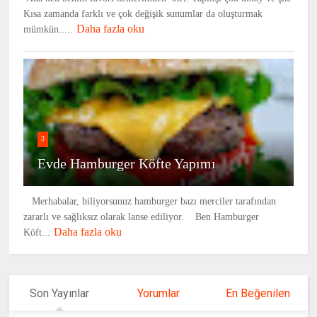
Kısa zamanda farklı ve çok değişik sunumlar da oluşturmak
Daha fazla oku
mümkün.....
3
Evde Hamburger Köfte Yapımı
Merhabalar, biliyorsunuz hamburger bazı merciler tarafından
zararlı ve sağlıksız olarak lanse ediliyor. Ben Hamburger
Daha fazla oku
Köft...
Son Yayınlar
Yorumlar
En Beğenilen