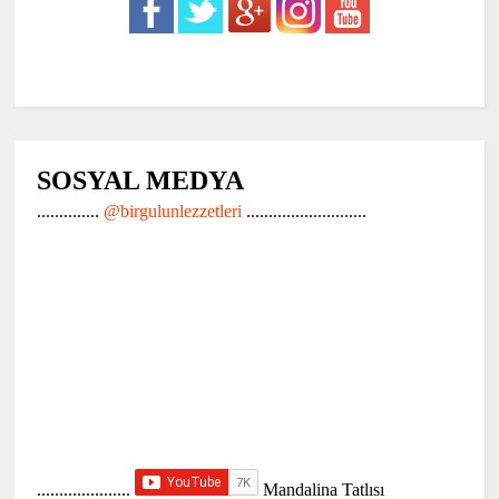
SOSYAL MEDYA
..............
@birgulunlezzetleri
...........................
.....................
Mandalina Tatlısı