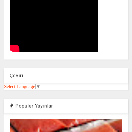
Çeviri
Select Language
▼
Populer Yayınlar