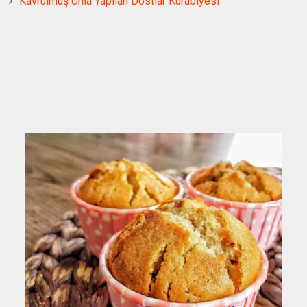
Kavrulmuş Unla Yapılan Dostlar Kurabiyesi