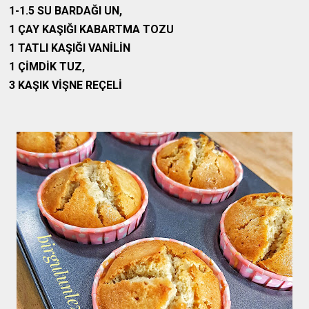
1-1.5 SU BARDAĞI UN,
1 ÇAY KAŞIĞI KABARTMA TOZU
1 TATLI KAŞIĞI VANİLİN
1 ÇİMDİK TUZ,
3 KAŞIK VİŞNE REÇELİ