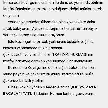
Bir süredir keyifgurme ürünleri ile dans ediyorum diyebilirim.
Mutfak ürünlerimde mümkün olduğunca doğal ürünleri tercih
ediyorum.
Yeriden yöresinden ülkemden olan yiyeceklere daha
sıcak bakıyorum. Ayrıca mutfağımda her zaman en büyük
yeri teşkil etmesine dikkat ediyorum.
İşte Keyif gurme bir çok yerli ürünü bulabileceğimiz
kahvaltı yapabileceğimiz bir mekan.
Çok lezzetli ve vitaminli olan TRABZON HURMASI nın
mutfaklarımızda gereken yeri bulmadığına inanıyorum.
Bu nedenle Keyifgurme den aldığım trabzon hurması,
labne peyniri ve şekersiz kuşburnu marmelatı ile nefis
Şekersiz bir tatlı yaptım.
Bir eşi yok biliyorum o nedenle adına
ŞEKERSİZ PERİ
BACALARI TATLISI
dedim. Hemen tarifine geçiyorum...