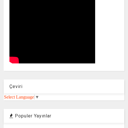
Çeviri
Select Language
▼
Populer Yayınlar