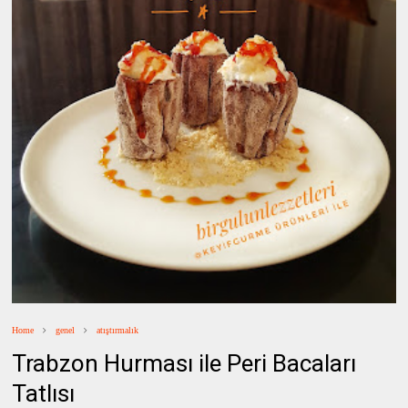
Home
genel
atıştırmalık
Trabzon Hurması ile Peri Bacaları
Tatlısı