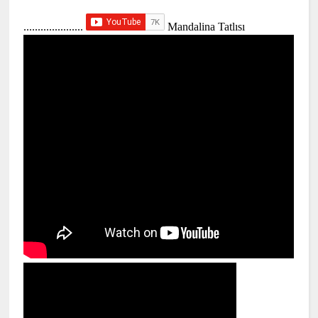
.....................
Mandalina Tatlısı