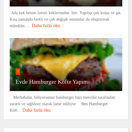
Ada kek benim favori keklerimden biri. Yapılışı çok kolay ve şık.
Kısa zamanda farklı ve çok değişik sunumlar da oluşturmak
Daha fazla oku
mümkün.....
3
Evde Hamburger Köfte Yapımı
Merhabalar, biliyorsunuz hamburger bazı merciler tarafından
zararlı ve sağlıksız olarak lanse ediliyor. Ben Hamburger
Daha fazla oku
Köft...