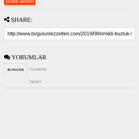
yemek tarifleri
SHARE:
YORUMLAR
FACEBOOK
:
BLOGGER
DISQUS