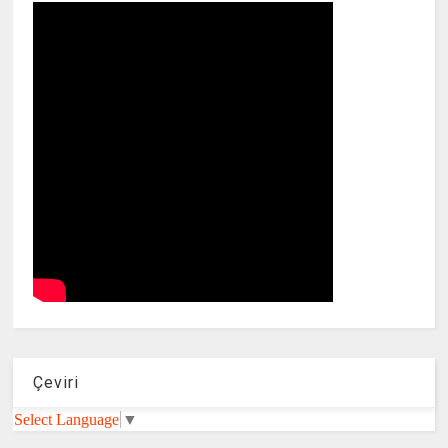
Çeviri
Select Language
▼