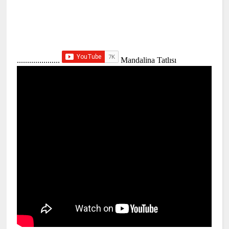
.....................
Mandalina Tatlısı