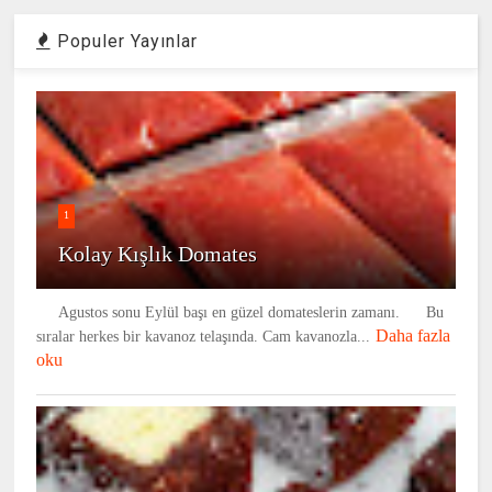
Populer Yayınlar
1
Kolay Kışlık Domates
Agustos sonu Eylül başı en güzel domateslerin zamanı. Bu
Daha fazla
sıralar herkes bir kavanoz telaşında. Cam kavanozla...
oku