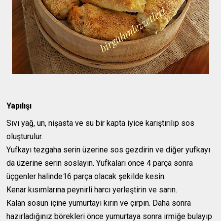
Yapılışı
Sıvı yağ, un, nişasta ve su bir kapta iyice karıştırılıp sos
oluşturulur.
Yufkayı tezgaha serin üzerine sos gezdirin ve diğer yufkayı
da üzerine serin soslayın. Yufkaları önce 4 parça sonra
üçgenler halinde16 parça olacak şekilde kesin.
Kenar kısımlarına peynirli harcı yerleştirin ve sarın.
Kalan sosun içine yumurtayı kırın ve çırpın. Daha sonra
hazırladığınız börekleri önce yumurtaya sonra irmiğe bulayıp