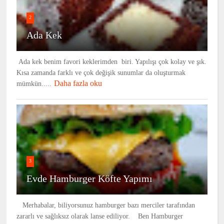
2
Ada Kek
Ada kek benim favori keklerimden biri. Yapılışı çok kolay ve şık.
Kısa zamanda farklı ve çok değişik sunumlar da oluşturmak
Daha fazla oku
mümkün.....
3
Evde Hamburger Köfte Yapımı
Merhabalar, biliyorsunuz hamburger bazı merciler tarafından
zararlı ve sağlıksız olarak lanse ediliyor. Ben Hamburger