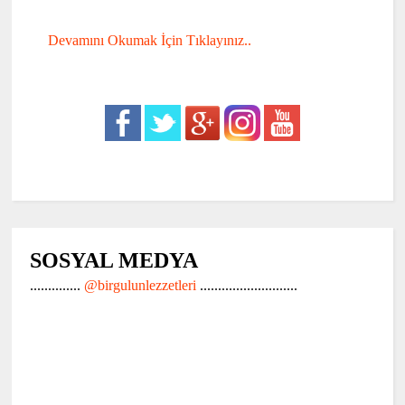
Devamını Okumak İçin Tıklayınız..
SOSYAL MEDYA
..............
@birgulunlezzetleri
...........................