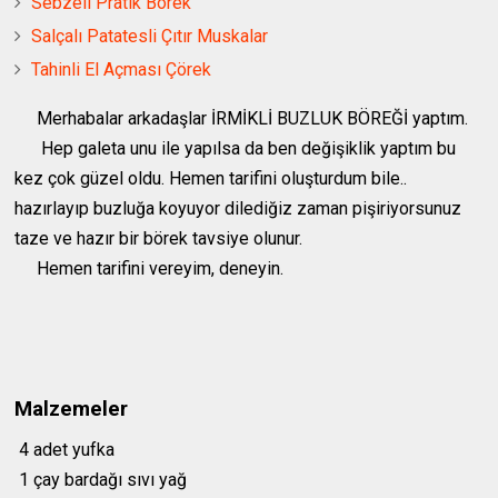
Sebzeli Pratik Börek
Salçalı Patatesli Çıtır Muskalar
Tahinli El Açması Çörek
Merhabalar arkadaşlar İRMİKLİ BUZLUK BÖREĞİ yaptım.
Hep galeta unu ile yapılsa da ben değişiklik yaptım bu
kez çok güzel oldu. Hemen tarifini oluşturdum bile..
hazırlayıp buzluğa koyuyor dilediğiz zaman pişiriyorsunuz
taze ve hazır bir börek tavsiye olunur.
Hemen tarifini vereyim, deneyin.
Malzemeler
4 adet yufka
1 çay bardağı sıvı yağ