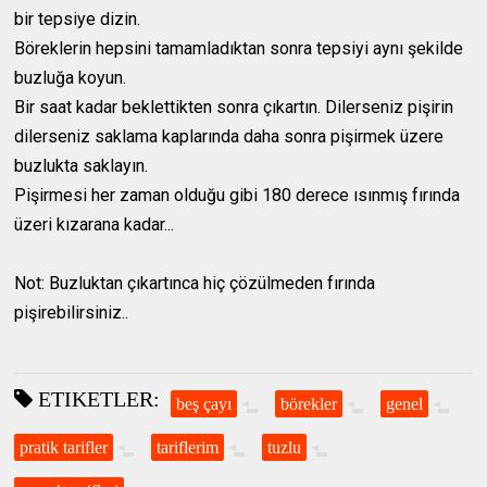
bir tepsiye dizin.
Böreklerin hepsini tamamladıktan sonra tepsiyi aynı şekilde
buzluğa koyun.
Bir saat kadar beklettikten sonra çıkartın. Dilerseniz pişirin
dilerseniz saklama kaplarında daha sonra pişirmek üzere
buzlukta saklayın.
Pişirmesi her zaman olduğu gibi 180 derece ısınmış fırında
üzeri kızarana kadar...
Not: Buzluktan çıkartınca hiç çözülmeden fırında
pişirebilirsiniz..
ETIKETLER:
beş çayı
börekler
genel
pratik tarifler
tariflerim
tuzlu