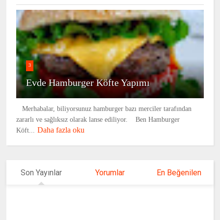
3
Evde Hamburger Köfte Yapımı
Merhabalar, biliyorsunuz hamburger bazı merciler tarafından
zararlı ve sağlıksız olarak lanse ediliyor. Ben Hamburger
Daha fazla oku
Köft...
Son Yayınlar
Yorumlar
En Beğenilen