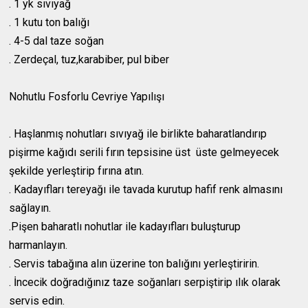
. 1 yk sıvıyağ
. 1 kutu ton balığı
. 4-5 dal taze soğan
. Zerdeçal, tuz,karabiber, pul biber
Nohutlu Fosforlu Cevriye Yapılışı
. Haşlanmış nohutları sıvıyağ ile birlikte baharatlandırıp
pişirme kağıdı serili fırın tepsisine üst üste gelmeyecek
şekilde yerleştirip fırına atın.
. Kadayıfları tereyağı ile tavada kurutup hafif renk almasını
sağlayın.
.Pişen baharatlı nohutlar ile kadayıfları buluşturup
harmanlayın.
. Servis tabağına alın üzerine ton balığını yerleştiririn.
. İncecik doğradığınız taze soğanları serpiştirip ılık olarak
servis edin.