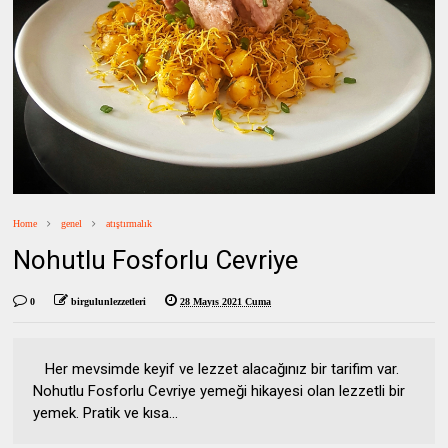
Home
genel
atıştırmalık
Nohutlu Fosforlu Cevriye
0
birgulunlezzetleri
28 Mayıs 2021 Cuma
Her mevsimde keyif ve lezzet alacağınız bir tarifim var.
Nohutlu Fosforlu Cevriye yemeği hikayesi olan lezzetli bir
yemek. Pratik ve kısa...