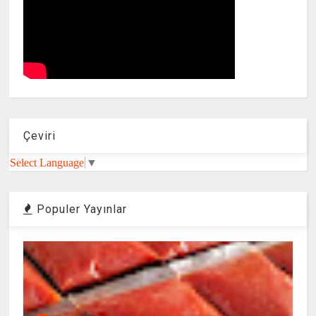
Çeviri
Select Language
▼
Populer Yayınlar