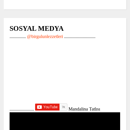
SOSYAL MEDYA
..............
@birgulunlezzetleri
...........................
.....................
Mandalina Tatlısı