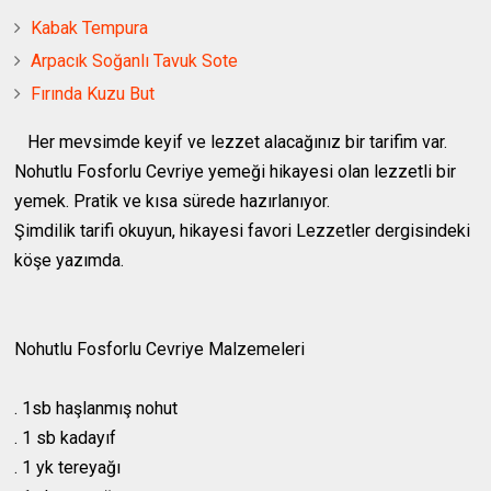
Kabak Tempura
Arpacık Soğanlı Tavuk Sote
Fırında Kuzu But
Her mevsimde keyif ve lezzet alacağınız bir tarifim var.
Nohutlu Fosforlu Cevriye yemeği hikayesi olan lezzetli bir
yemek. Pratik ve kısa sürede hazırlanıyor.
Şimdilik tarifi okuyun, hikayesi favori Lezzetler dergisindeki
köşe yazımda.
Nohutlu Fosforlu Cevriye Malzemeleri
. 1sb haşlanmış nohut
. 1 sb kadayıf
. 1 yk tereyağı