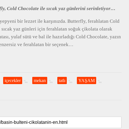
ly, Cold Chocolate ile sıcak yaz günlerini serinletiyor…
,yepyeni bir lezzet ile karşınızda. Butterfly, ferahlatan Cold
 sıcak yaz günleri için ferahlatan soğuk çikolata olarak
ası, yulaf sütü ve bal ile hazırladığı Cold Chocolate, yazın
benzersiz ve ferahlatan bir seçenek…
içecekler
mekan
tatlı
YAŞAM