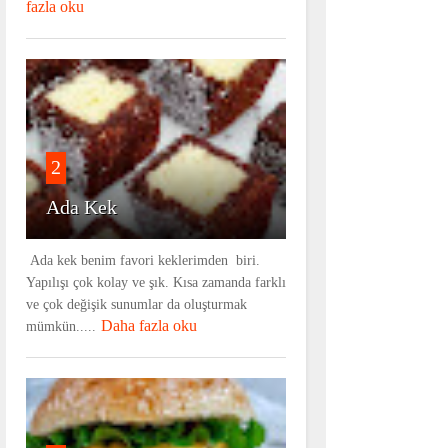
fazla oku
2
Ada Kek
Ada kek benim favori keklerimden biri.
Yapılışı çok kolay ve şık. Kısa zamanda farklı
ve çok değişik sunumlar da oluşturmak
Daha fazla oku
mümkün.....