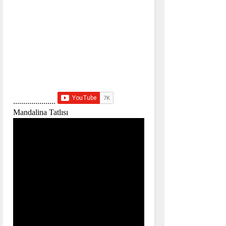
.....................
Mandalina Tatlısı