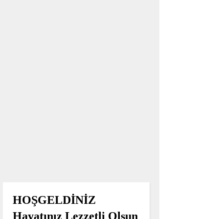
HOŞGELDİNİZ
Hayatınız Lezzetli Olsun