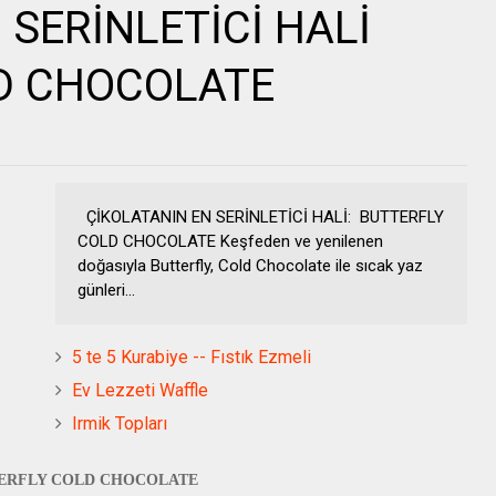
 SERİNLETİCİ HALİ
D CHOCOLATE
ÇİKOLATANIN EN SERİNLETİCİ HALİ: BUTTERFLY
COLD CHOCOLATE Keşfeden ve yenilenen
doğasıyla Butterfly, Cold Chocolate ile sıcak yaz
günleri...
5 te 5 Kurabiye -- Fıstık Ezmeli
Ev Lezzeti Waffle
Irmik Topları
ERFLY COLD CHOCOLATE