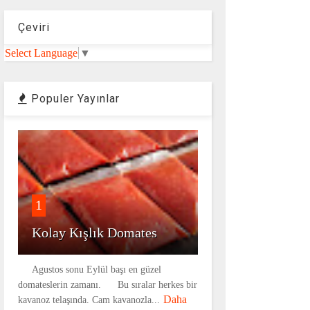
Çeviri
Select Language
▼
Populer Yayınlar
1
Kolay Kışlık Domates
Agustos sonu Eylül başı en güzel
domateslerin zamanı. Bu sıralar herkes bir
Daha
kavanoz telaşında. Cam kavanozla...