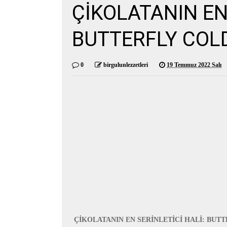
ÇİKOLATANIN EN
BUTTERFLY COL
0
birgulunlezzetleri
19 Temmuz 2022 Salı
ÇİKOLATANIN EN SERİNLETİCİ HALİ:
BUTT