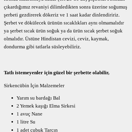
çıkardığımız revaniyi dilimledikten sonra üzerine soğumuş
şerbeti gezdirerek dökeriz ve 1 saat kadar dinlendiririz.
Şerbet ve dökülecek ürünün sıcaklıkları aynı olmamalıdır
ya şerbet sıcak ürün soğuk ya da ürün sıcak şerbet soğuk
olmalıdır. Üstüne Hindistan cevizi, ceviz, kaymak,
dondurma gibi tatlarla süsleyebiliriz.
Tatlı istemeyenler için güzel bir şerbette olabilir,
Sirkencübin İçin Malzemeler
Yarım su bardağı Bal
2 Yemek kaşığı Elma Sirkesi
1 avuç Nane
1 litre Su
1 adet çubuk Tarçın