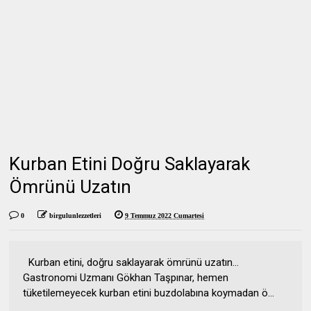
Kurban Etini Doğru Saklayarak
Ömrünü Uzatın
0
birgulunlezzetleri
9 Temmuz 2022 Cumartesi
Kurban etini, doğru saklayarak ömrünü uzatın…
Gastronomi Uzmanı Gökhan Taşpınar, hemen
tüketilemeyecek kurban etini buzdolabına koymadan ö...