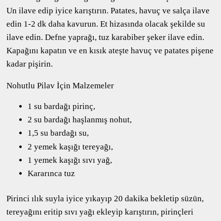
Un ilave edip iyice karıştırın. Patates, havuç ve salça ilave
edin 1-2 dk daha kavurun. Et hizasında olacak şekilde su
ilave edin. Defne yaprağı, tuz karabiber şeker ilave edin.
Kapağını kapatın ve en kısık ateşte havuç ve patates pişene
kadar pişirin.
Nohutlu Pilav İçin Malzemeler
1 su bardağı pirinç,
2 su bardağı haşlanmış nohut,
1,5 su bardağı su,
2 yemek kaşığı tereyağı,
1 yemek kaşığı sıvı yağ,
Kararınca tuz
Pirinci ılık suyla iyice yıkayıp 20 dakika bekletip süzün,
tereyağını eritip sıvı yağı ekleyip karıştırın, pirinçleri