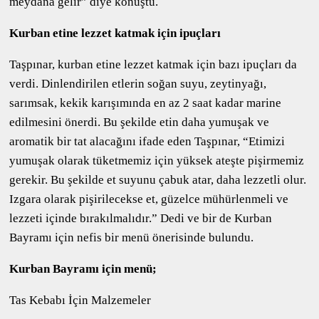
meydana gelir” diye konuştu.
Kurban etine lezzet katmak için ipuçları
Taşpınar, kurban etine lezzet katmak için bazı ipuçları da
verdi. Dinlendirilen etlerin soğan suyu, zeytinyağı,
sarımsak, kekik karışımında en az 2 saat kadar marine
edilmesini önerdi. Bu şekilde etin daha yumuşak ve
aromatik bir tat alacağını ifade eden Taşpınar, “Etimizi
yumuşak olarak tüketmemiz için yüksek ateşte pişirmemiz
gerekir. Bu şekilde et suyunu çabuk atar, daha lezzetli olur.
Izgara olarak pişirilecekse et, güzelce mühürlenmeli ve
lezzeti içinde bırakılmalıdır.” Dedi ve bir de Kurban
Bayramı için nefis bir menü önerisinde bulundu.
Kurban Bayramı için menü;
Tas Kebabı İçin Malzemeler