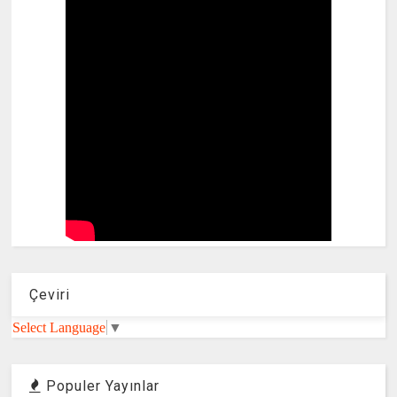
Çeviri
Select Language
▼
Populer Yayınlar