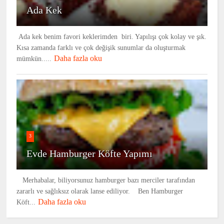
Ada Kek
Ada kek benim favori keklerimden biri. Yapılışı çok kolay ve şık.
Kısa zamanda farklı ve çok değişik sunumlar da oluşturmak
Daha fazla oku
mümkün.....
3
Evde Hamburger Köfte Yapımı
Merhabalar, biliyorsunuz hamburger bazı merciler tarafından
zararlı ve sağlıksız olarak lanse ediliyor. Ben Hamburger
Daha fazla oku
Köft...