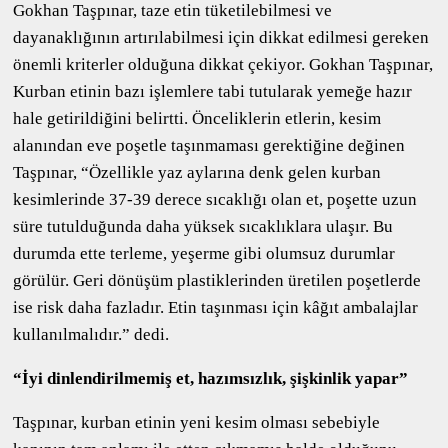
Gokhan Taşpınar, taze etin tüketilebilmesi ve
dayanaklığının artırılabilmesi için dikkat edilmesi gereken
önemli kriterler olduğuna dikkat çekiyor. Gokhan Taşpınar,
Kurban etinin bazı işlemlere tabi tutularak yemeğe hazır
hale getirildiğini belirtti. Önceliklerin etlerin, kesim
alanından eve poşetle taşınmaması gerektiğine değinen
Taşpınar, “Özellikle yaz aylarına denk gelen kurban
kesimlerinde 37-39 derece sıcaklığı olan et, poşette uzun
süre tutulduğunda daha yüksek sıcaklıklara ulaşır. Bu
durumda ette terleme, yeşerme gibi olumsuz durumlar
görülür. Geri dönüşüm plastiklerinden üretilen poşetlerde
ise risk daha fazladır. Etin taşınması için kâğıt ambalajlar
kullanılmalıdır.” dedi.
“İyi dinlendirilmemiş et, hazımsızlık, şişkinlik yapar”
Taşpınar, kurban etinin yeni kesim olması sebebiyle