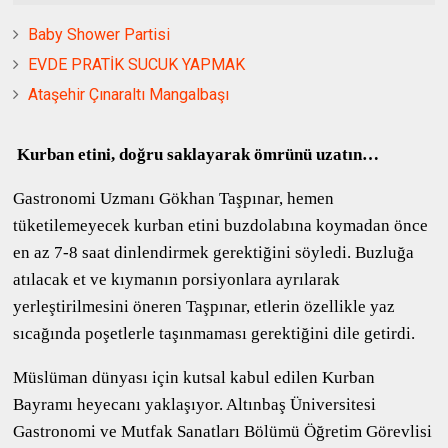
Baby Shower Partisi
EVDE PRATİK SUCUK YAPMAK
Ataşehir Çınaraltı Mangalbaşı
Kurban etini, doğru saklayarak ömrünü uzatın…
Gastronomi Uzmanı Gökhan Taşpınar, hemen
tüketilemeyecek kurban etini buzdolabına koymadan önce
en az 7-8 saat dinlendirmek gerektiğini söyledi. Buzluğa
atılacak et ve kıymanın porsiyonlara ayrılarak
yerleştirilmesini öneren Taşpınar, etlerin özellikle yaz
sıcağında poşetlerle taşınmaması gerektiğini dile getirdi.
Müslüman dünyası için kutsal kabul edilen Kurban
Bayramı heyecanı yaklaşıyor. Altınbaş Üniversitesi
Gastronomi ve Mutfak Sanatları Bölümü Öğretim Görevlisi