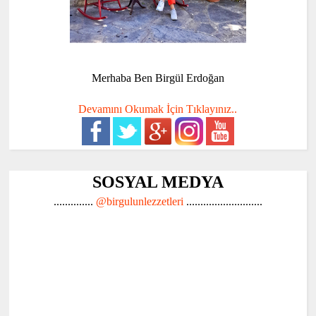
Merhaba Ben Birgül Erdoğan
Devamını Okumak İçin Tıklayınız..
SOSYAL MEDYA
..............
@birgulunlezzetleri
...........................