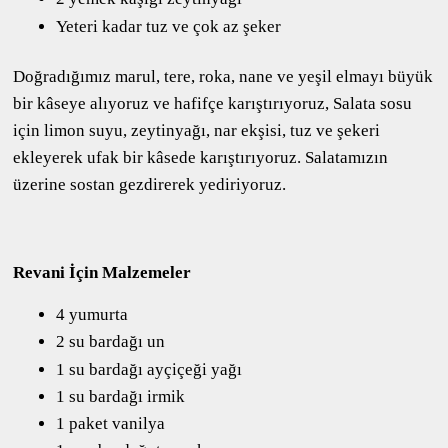
Yeteri kadar tuz ve çok az şeker
Doğradığımız marul, tere, roka, nane ve yeşil elmayı büyük
bir kâseye alıyoruz ve hafifçe karıştırıyoruz, Salata sosu
için limon suyu, zeytinyağı, nar ekşisi, tuz ve şekeri
ekleyerek ufak bir kâsede karıştırıyoruz. Salatamızın
üzerine sostan gezdirerek yediriyoruz.
Revani İçin Malzemeler
4 yumurta
2 su bardağı un
1 su bardağı ayçiçeği yağı
1 su bardağı irmik
1 paket vanilya