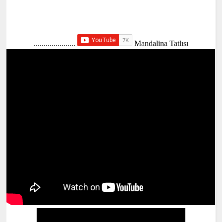
.....................
Mandalina Tatlısı