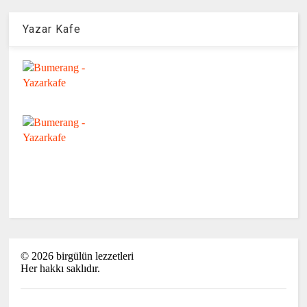
Yazar Kafe
©
2026
birgülün lezzetleri
Her hakkı saklıdır.