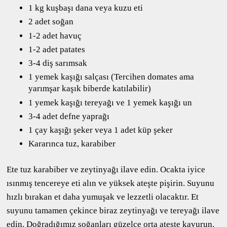
1 kg kuşbaşı dana veya kuzu eti
2 adet soğan
1-2 adet havuç
1-2 adet patates
3-4 diş sarımsak
1 yemek kaşığı salçası (Tercihen domates ama
yarımşar kaşık biberde katılabilir)
1 yemek kaşığı tereyağı ve 1 yemek kaşığı un
3-4 adet defne yaprağı
1 çay kaşığı şeker veya 1 adet küp şeker
Kararınca tuz, karabiber
Ete tuz karabiber ve zeytinyağı ilave edin. Ocakta iyice
ısınmış tencereye eti alın ve yüksek ateşte pişirin. Suyunu
hızlı bırakan et daha yumuşak ve lezzetli olacaktır. Et
suyunu tamamen çekince biraz zeytinyağı ve tereyağı ilave
edin. Doğradığımız soğanları güzelce orta ateşte kavurun.