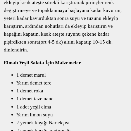
ekleyip kısık ateşte sürekli karıştırarak pirinçler renk
değiştirmeye ve topaklanmaya başlayana kadar kavurun,
yeteri kadar kavurduktan sonra suyu ve tuzunu ekleyip
karıştırın, ardından nohutları da ekleyip karıştırın ve
kapağını kapatın, kısık ateşte suyunu çekene kadar
pişirdikten sonra(ort 4-5 dk) altını kapatıp 10-15 dk.
dinlendirin.
Elmalı Yeşil Salata İçin Malzemeler
1 demet marul
Yarım demet tere
1 demet roka
1 demet taze nane
1 adet yeşil elma
Yarım limon suyu
2 yemek kaşığı Nar ekşisi
2 yemek kaşığı zeytinyağı