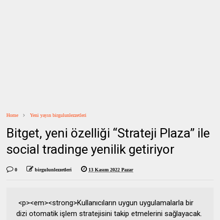
Home
Yeni yayın birgulunlezzetleri
Bitget, yeni özelliği “Strateji Plaza” ile
social tradinge yenilik getiriyor
0
birgulunlezzetleri
13 Kasım 2022 Pazar
<p><em><strong>Kullanıcıların uygun uygulamalarla bir
dizi otomatik işlem stratejisini takip etmelerini sağlayacak.