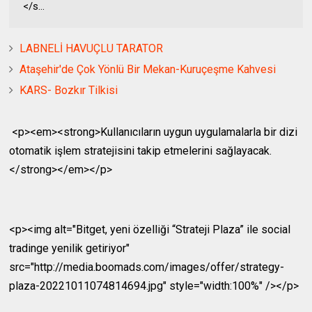
</s...
LABNELİ HAVUÇLU TARATOR
Ataşehir'de Çok Yönlü Bir Mekan-Kuruçeşme Kahvesi
KARS- Bozkır Tilkisi
<p><em><strong>Kullanıcıların uygun uygulamalarla bir dizi
otomatik işlem stratejisini takip etmelerini sağlayacak.
</strong></em></p>
<p><img alt="Bitget, yeni özelliği “Strateji Plaza” ile social
tradinge yenilik getiriyor"
src="http://media.boomads.com/images/offer/strategy-
plaza-20221011074814694.jpg" style="width:100%" /></p>