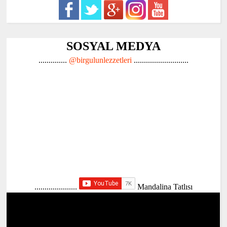
SOSYAL MEDYA
..............
@birgulunlezzetleri
...........................
.....................
Mandalina Tatlısı