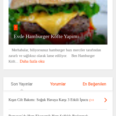
3
Evde Hamburger Köfte Yapımı
Merhabalar, biliyorsunuz hamburger bazı merciler tarafından
zararlı ve sağlıksız olarak lanse ediliyor. Ben Hamburger
Daha fazla oku
Köft...
Son Yayınlar
Yorumlar
En Beğenilen
Kışın Cilt Bakımı: Soğuk Havaya Karşı 3 Etkili İpucu
0