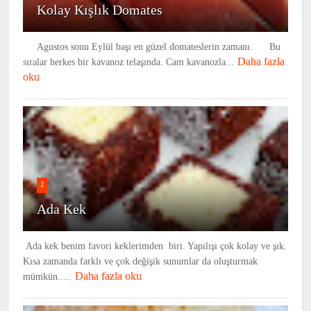
Kolay Kışlık Domates
Agustos sonu Eylül başı en güzel domateslerin zamanı. Bu
Daha fazla
sıralar herkes bir kavanoz telaşında. Cam kavanozla...
oku
2
Ada Kek
Ada kek benim favori keklerimden biri. Yapılışı çok kolay ve şık.
Kısa zamanda farklı ve çok değişik sunumlar da oluşturmak
Daha fazla oku
mümkün.....