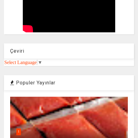
Çeviri
Select Language
▼
Populer Yayınlar
1